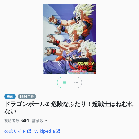
映画
1994年冬
ドラゴンボールZ 危険なふたり！超戦士はねむれ
ない
684
-
視聴者数:
評価数:
公式サイト
Wikipedia