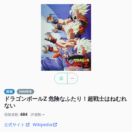
映画
1994年冬
ドラゴンボールZ 危険なふたり！超戦士はねむれ
ない
684
-
視聴者数:
評価数:
公式サイト
Wikipedia