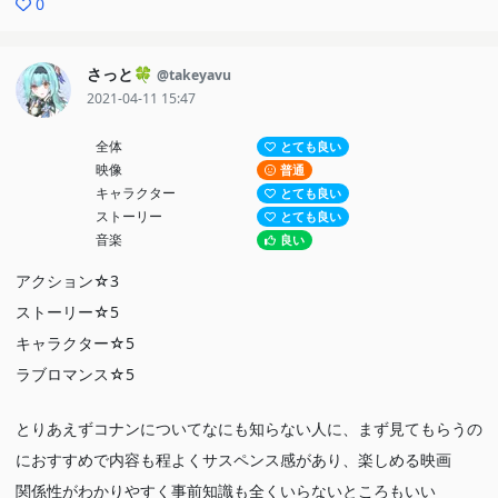
0
さっと🍀
@takeyavu
2021-04-11 15:47
全体
とても良い
映像
普通
キャラクター
とても良い
ストーリー
とても良い
音楽
良い
アクション☆3
ストーリー☆5
キャラクター☆5
ラブロマンス☆5
とりあえずコナンについてなにも知らない人に、まず見てもらうの
におすすめで内容も程よくサスペンス感があり、楽しめる映画
関係性がわかりやすく事前知識も全くいらないところもいい