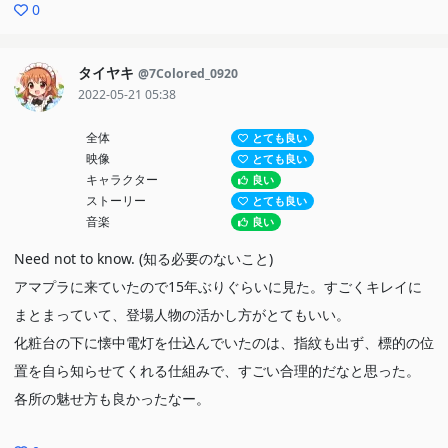
0
タイヤキ
@7Colored_0920
2022-05-21 05:38
全体
とても良い
映像
とても良い
キャラクター
良い
ストーリー
とても良い
音楽
良い
Need not to know. (知る必要のないこと)
アマプラに来ていたので15年ぶりぐらいに見た。すごくキレイに
まとまっていて、登場人物の活かし方がとてもいい。
化粧台の下に懐中電灯を仕込んでいたのは、指紋も出ず、標的の位
置を自ら知らせてくれる仕組みで、すごい合理的だなと思った。
各所の魅せ方も良かったなー。