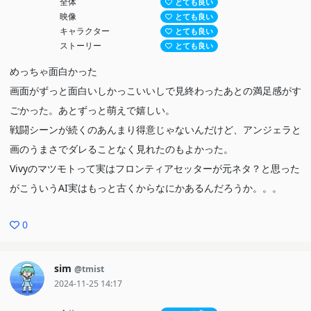
全体
とても良い
映像
とても良い
キャラクター
とても良い
ストーリー
とても良い
めっちゃ面白かった
画面がずっと面白いしかっこいいしで見終わったあとの満足感がす
ごかった。あとずっと萌えで嬉しい。
戦闘シーンが続くのあんまり得意じゃないんだけど、アンジェラと
画のうまさでダレることなく見れたのもよかった。
Vivyのマツモトって実はフロンティアセッターが元ネタ？と思った
がこういうAI実はもっと古くからなにかあるんだろうか。。。
0
sim
@tmist
2024-11-25 14:17