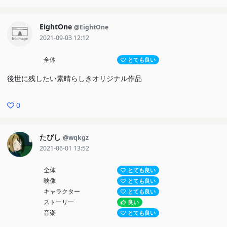
EightOne
@EightOne
2021-09-03 12:12
全体
とても良い
後世に残したい素晴らしきオリジナル作品
0
たぴし
@wqkgz
2021-06-01 13:52
全体
とても良い
映像
とても良い
キャラクター
とても良い
ストーリー
良い
音楽
とても良い