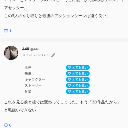
アセッター。
この3人のやり取りと最後のアクションシーンは凄く良い。
1
440
@440
2022-02-09 17:33
全体
とても良い
映像
とても良い
キャラクター
とても良い
ストーリー
とても良い
音楽
とても良い
これを見る前と後では変わってしまった。もう「3D作品だから」
と毛嫌いできない
0