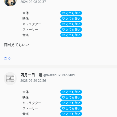
2024-02-08 02:37
全体
とても良い
映像
とても良い
キャラクター
とても良い
ストーリー
とても良い
音楽
とても良い
何回見てもいい
0
四月一日 蓮
@WatanukiRen0401
2023-06-29 22:56
全体
とても良い
映像
とても良い
キャラクター
とても良い
ストーリー
とても良い
音楽
とても良い