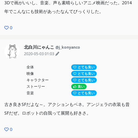
3Dで画がいいし、音楽、声も素晴らしいアニメ映画だった。2014
年でこんなにも技術があったなんてびっくりした。
0
北白川にゃんこ
@j_konyanco
2020-05-03 01:03
全体
とても良い
映像
とても良い
キャラクター
とても良い
ストーリー
良い
音楽
とても良い
古き良きSFだよな～。アクションもベネ。アンジェラの衣装も昔
SFだぜ。ロボットの自我って展開も好きさ。
0