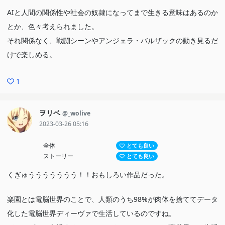
AIと人間の関係性や社会の奴隷になってまで生きる意味はあるのか
とか、色々考えられました。
それ関係なく、戦闘シーンやアンジェラ・バルザックの動き見るだ
けで楽しめる。
1
ヲリベ
@_wolive
2023-03-26 05:16
全体
とても良い
ストーリー
とても良い
くぎゅううううううう！！おもしろい作品だった。
楽園とは電脳世界のことで、人類のうち98%が肉体を捨ててデータ
化した電脳世界ディーヴァで生活しているのですね。