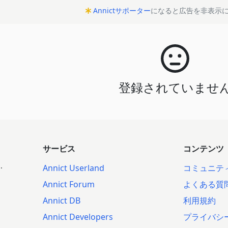
Annictサポーター
になると広告を非表示
登録されていませ
サービス
コンテンツ
.
Annict Userland
コミュニテ
Annict Forum
よくある質
Annict DB
利用規約
Annict Developers
プライバシ