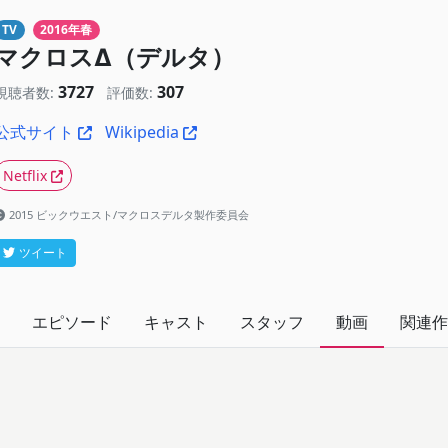
TV
2016年春
マクロスΔ（デルタ）
3727
307
視聴者数:
評価数:
公式サイト
Wikipedia
Netflix
2015 ビックウエスト/マクロスデルタ製作委員会
ツイート
エピソード
キャスト
スタッフ
動画
関連作