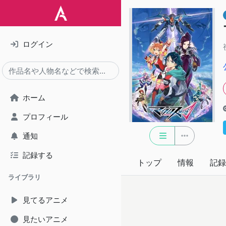
ログイン
ホーム
プロフィール
通知
記録する
トップ
情報
記録
ライブラリ
見てるアニメ
見たいアニメ