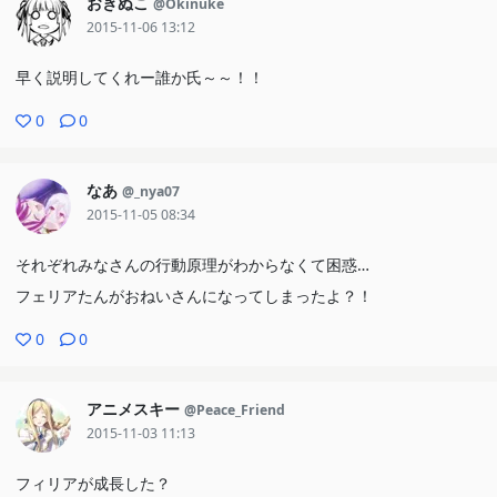
おきぬこ
@Okinuke
2015-11-06 13:12
早く説明してくれー誰か氏～～！！
0
0
なあ
@_nya07
2015-11-05 08:34
それぞれみなさんの行動原理がわからなくて困惑…
フェリアたんがおねいさんになってしまったよ？！
0
0
アニメスキー
@Peace_Friend
2015-11-03 11:13
フィリアが成長した？