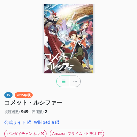
TV
2015年秋
コメット・ルシファー
949
2
視聴者数:
評価数:
公式サイト
Wikipedia
バンダイチャンネル
Amazon プライム・ビデオ