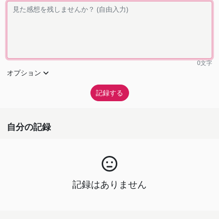
0
文字
オプション
自分の記録
記録はありません