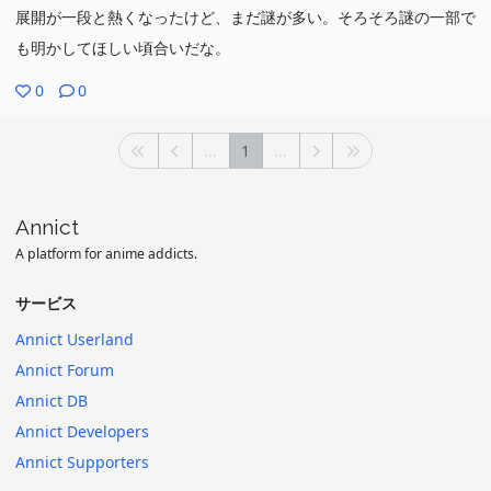
展開が一段と熱くなったけど、まだ謎が多い。そろそろ謎の一部で
も明かしてほしい頃合いだな。
0
0
...
1
...
Annict
A platform for anime addicts.
サービス
Annict Userland
Annict Forum
Annict DB
Annict Developers
Annict Supporters