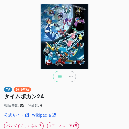
TV
2016年秋
タイムボカン24
99
4
視聴者数:
評価数:
公式サイト
Wikipedia
バンダイチャンネル
dアニメストア