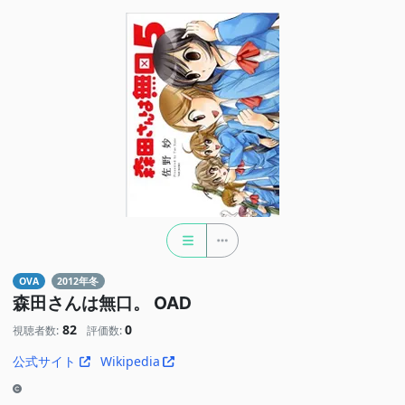
OVA
2012年冬
森田さんは無口。 OAD
82
0
視聴者数:
評価数:
公式サイト
Wikipedia