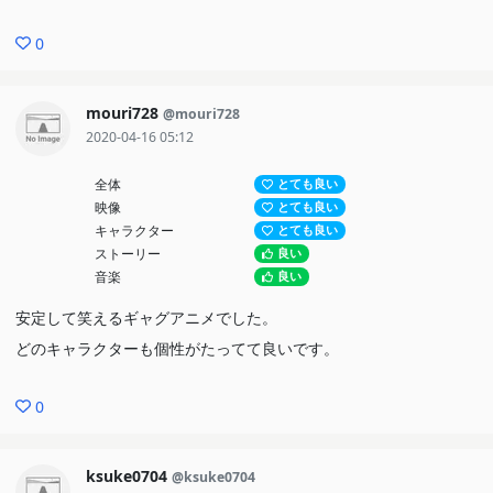
0
mouri728
@mouri728
2020-04-16 05:12
全体
とても良い
映像
とても良い
キャラクター
とても良い
ストーリー
良い
音楽
良い
安定して笑えるギャグアニメでした。
どのキャラクターも個性がたってて良いです。
0
ksuke0704
@ksuke0704