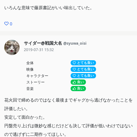
いろんな意味で藤原書記がいい味出していた。
0
サイダー@戦国大名
@syuwa_oisi
2019-07-31 15:32
全体
とても良い
映像
とても良い
キャラクター
とても良い
ストーリー
良い
音楽
良い
花火回で締めるのではなく最後までギャグから逃げなかったことを
評価したい。
安定して面白かった。
円盤売り上げは微妙な感じだけども決して評価が低いわけではない
ので逃げずに二期作ってほしい。