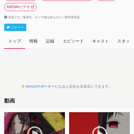
ABEMAビデオ
赤坂アカ／集英社・かぐや様は告らせたい製作委員会
ツイート
トップ
情報
記録
エピソード
キャスト
スタッフ
Annictサポーター
になると広告を非表示にできます。
動画