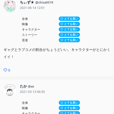
ちぃず★
@chisa0519
2021-06-14 12:01
全体
とても良い
映像
とても良い
キャラクター
とても良い
ストーリー
とても良い
音楽
とても良い
ギャグとラブコメの割合がちょうどいい。キャラクターがとにかく
イイ！
0
たか
@as
2021-03-13 06:30
全体
とても良い
映像
とても良い
キャラクター
とても良い