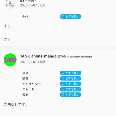
2026-01-07 08:32
全体
とても良い
☆５
0
TANK_anime_manga
@TANK_anime_manga
2023-01-07 15:05
全体
とても良い
映像
とても良い
キャラクター
とても良い
ストーリー
とても良い
音楽
とても良い
文句なしです。