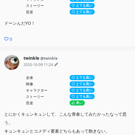
ストーリー
とても良い
音楽
とても良い
ドーンんだYO！
0
twinkle
@twinkle
2020-10-09 11:24
全体
とても良い
映像
とても良い
キャラクター
とても良い
ストーリー
とても良い
音楽
良い
とにかくキュンキュンして、こんな青春してみたかったなって思
う。
キュンキュンとコメディ要素どちらもあって飽きない。