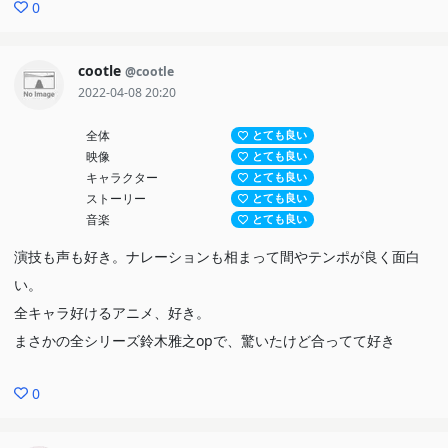
0
cootle
@cootle
2022-04-08 20:20
全体
とても良い
映像
とても良い
キャラクター
とても良い
ストーリー
とても良い
音楽
とても良い
演技も声も好き。ナレーションも相まって間やテンポが良く面白
い。
全キャラ好けるアニメ、好き。
まさかの全シリーズ鈴木雅之opで、驚いたけど合ってて好き
0