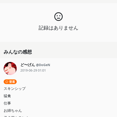
記録はありません
みんなの感想
ど〜げん
@DoGeN
2019-06-29 01:01
普通
スキンシップ
猛禽
仕事
お姉ちゃん