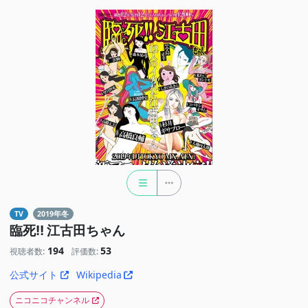
TV
2019年冬
臨死!! 江古田ちゃん
194
53
視聴者数:
評価数:
公式サイト
Wikipedia
ニコニコチャンネル