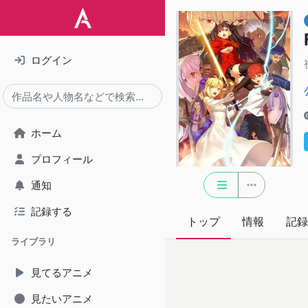
ログイン
ホーム
プロフィール
通知
記録する
トップ
情報
記録
ライブラリ
見てるアニメ
見たいアニメ