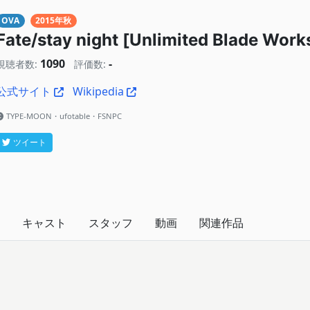
OVA
2015年秋
Fate/stay night [Unlimited Blade Work
1090
-
視聴者数:
評価数:
公式サイト
Wikipedia
TYPE-MOON・ufotable・FSNPC
ツイート
キャスト
スタッフ
動画
関連作品