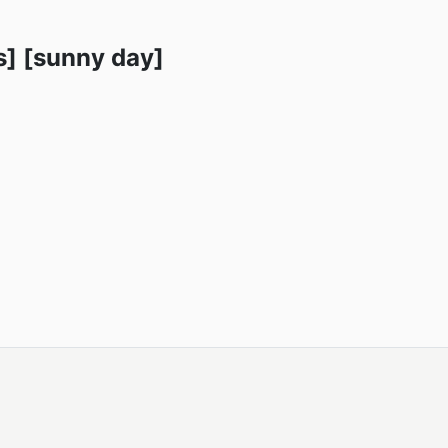
s] [sunny day]