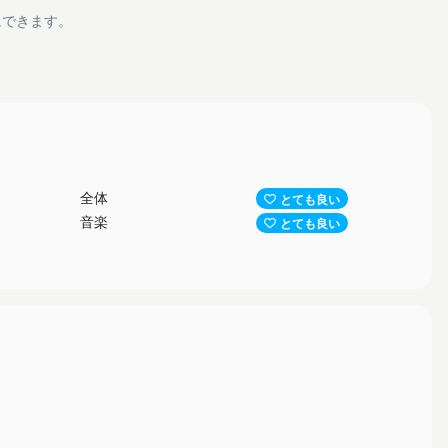
にできます。
全体
とても良い
音楽
とても良い