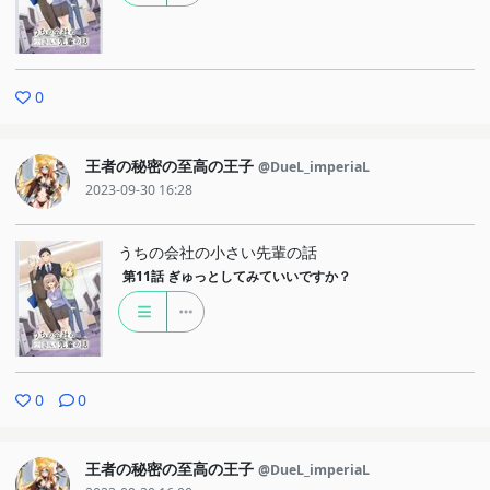
0
王者の秘密の至高の王子
@DueL_imperiaL
2023-09-30 16:28
うちの会社の小さい先輩の話
第11話
ぎゅっとしてみていいですか？
0
0
王者の秘密の至高の王子
@DueL_imperiaL