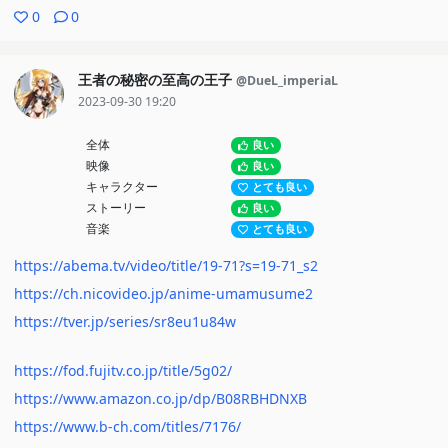
0
0
王者の秘密の至高の王子
@DueL_imperiaL
2023-09-30 19:20
全体
良い
映像
良い
キャラクター
とても良い
ストーリー
良い
音楽
とても良い
https://abema.tv/video/title/19-71?s=19-71_s2
https://ch.nicovideo.jp/anime-umamusume2
https://tver.jp/series/sr8eu1u84w
https://fod.fujitv.co.jp/title/5g02/
https://www.amazon.co.jp/dp/B08RBHDNXB
https://www.b-ch.com/titles/7176/