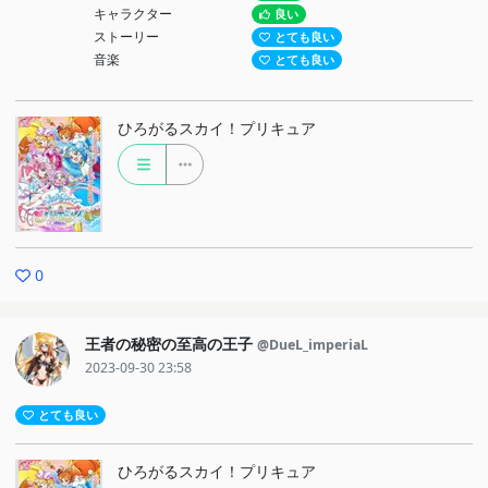
キャラクター
良い
ストーリー
とても良い
音楽
とても良い
ひろがるスカイ！プリキュア
0
王者の秘密の至高の王子
@DueL_imperiaL
2023-09-30 23:58
とても良い
ひろがるスカイ！プリキュア