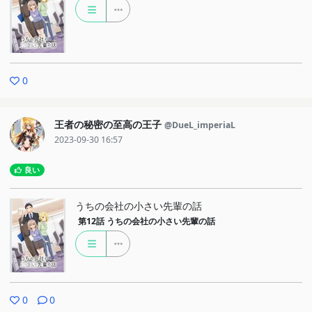
0
王者の秘密の至高の王子
@DueL_imperiaL
2023-09-30 16:57
良い
うちの会社の小さい先輩の話
第12話
うちの会社の小さい先輩の話
0
0