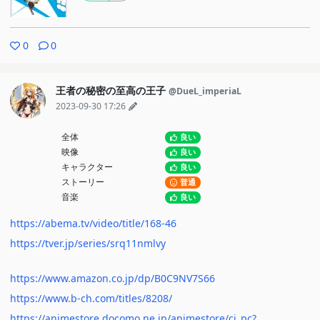
0
0
王者の秘密の至高の王子
@DueL_imperiaL
2023-09-30 17:26
全体
良い
映像
良い
キャラクター
良い
ストーリー
普通
音楽
良い
https://abema.tv/video/title/168-46
https://tver.jp/series/srq11nmlvy
https://www.amazon.co.jp/dp/B0C9NV7S66
https://www.b-ch.com/titles/8208/
https://animestore.docomo.ne.jp/animestore/ci_pc?