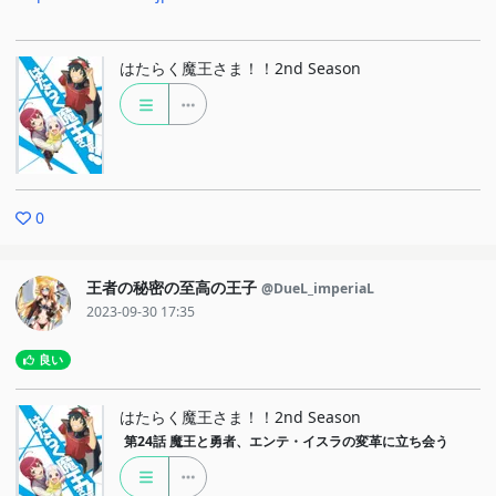
はたらく魔王さま！！2nd Season
0
王者の秘密の至高の王子
@DueL_imperiaL
2023-09-30 17:35
良い
はたらく魔王さま！！2nd Season
第24話
魔王と勇者、エンテ・イスラの変革に立ち会う