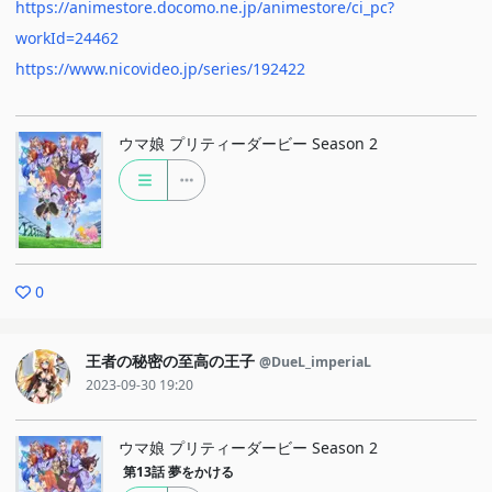
https://animestore.docomo.ne.jp/animestore/ci_pc?
workId=24462
https://www.nicovideo.jp/series/192422
ウマ娘 プリティーダービー Season 2
0
王者の秘密の至高の王子
@DueL_imperiaL
2023-09-30 19:20
ウマ娘 プリティーダービー Season 2
第13話
夢をかける