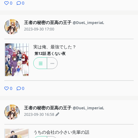
0
0
王者の秘密の至高の王子
@DueL_imperiaL
2023-09-30 17:00
実は俺、最強でした？
第12話
悪くない夜
0
0
王者の秘密の至高の王子
@DueL_imperiaL
2023-09-30 16:58
うちの会社の小さい先輩の話