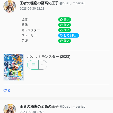
王者の秘密の至高の王子
@DueL_imperiaL
2023-09-30 22:28
全体
良い
映像
良い
キャラクター
良い
ストーリー
とても良い
音楽
良い
ポケットモンスター (2023)
0
王者の秘密の至高の王子
@DueL_imperiaL
2023-09-30 22:28