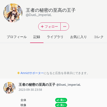
王者の秘密の至高の王子
@DueL_imperiaL
フォロー
プロフィール
記録
ライブラリ
お気に入り
コレクシ
Annictサポーター
になると広告を非表示にできます。
王者の秘密の至高の王子
@DueL_imperiaL
2023-09-30 23:58
全体
良い
映像
良い