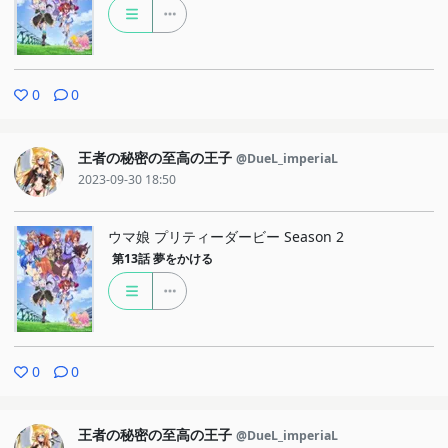
0
0
王者の秘密の至高の王子
@DueL_imperiaL
2023-09-30 18:50
ウマ娘 プリティーダービー Season 2
第13話
夢をかける
0
0
王者の秘密の至高の王子
@DueL_imperiaL