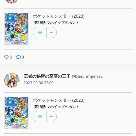
ポケットモンスター (2023)
第19話
マホイップのホント
0
0
王者の秘密の至高の王子
@DueL_imperiaL
2023-09-30 22:00
ポケットモンスター (2023)
第19話
マホイップのホント