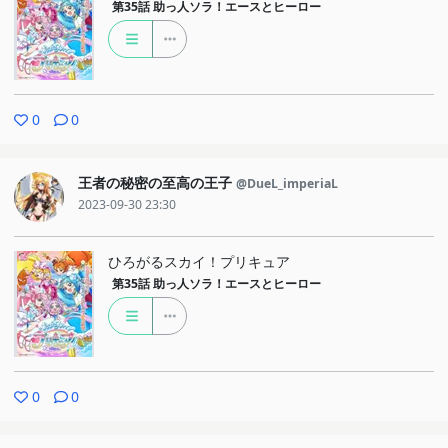
第35話
助っ人ソラ！エースとヒーロー
0
0
王者の秘密の至高の王子
@DueL_imperiaL
2023-09-30 23:30
ひろがるスカイ！プリキュア
第35話
助っ人ソラ！エースとヒーロー
0
0