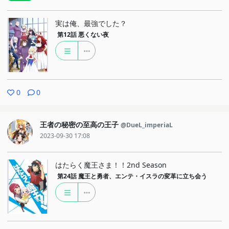
実は俺、最強でした？
第12話
悪くない夜
0
0
王者の秘密の至高の王子
@DueL_imperiaL
2023-09-30 17:08
はたらく魔王さま！！2nd Season
第24話
魔王と勇者、エンテ・イスラの変革に立ち会う