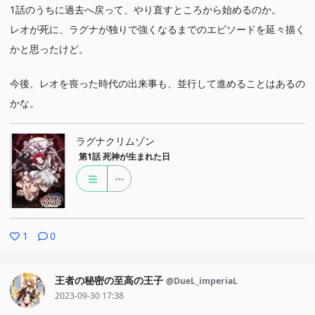
1話のうちに過去へ戻って、やり直すところから始めるのか。
レオが死に、ラグナが独りで強くなるまでのエピソードを延々描く
かと思ったけど。
今後、レオを喪った時代の出来事も、並行して進めることはあるの
かな。
ラグナクリムゾン
第1話
死神が生まれた日
1
0
王者の秘密の至高の王子
@DueL_imperiaL
2023-09-30 17:38