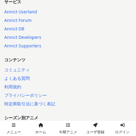
サービス
Annict Userland
Annict Forum
Annict DB
Annict Developers
Annict Supporters
コンテンツ
コミュニティ
よくある質問
利用規約
プライバシーポリシー
特定商取引法に基づく表記
シーズン別アニメ
2026年秋
メニュー
ホーム
今期アニメ
ユーザ登録
ログイン