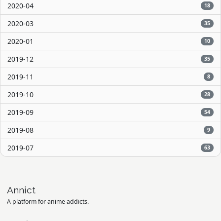
2020-04
18
2020-03
35
2020-01
10
2019-12
35
2019-11
8
2019-10
28
2019-09
54
2019-08
9
2019-07
63
Annict
A platform for anime addicts.