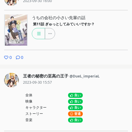
2023-09-30 16:00
うちの会社の小さい先輩の話
第11話
ぎゅっとしてみていいですか？
0
0
王者の秘密の至高の王子
@DueL_imperiaL
2023-09-30 15:57
全体
良い
映像
良い
キャラクター
良い
ストーリー
普通
音楽
良い