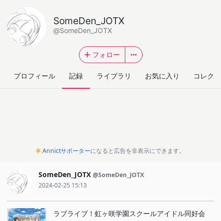
SomeDen_JOTX
@SomeDen_JOTX
フォロー
プロフィール
記録
ライブラリ
お気に入り
コレクシ
Annictサポーター
になると広告を非表示にできます。
SomeDen_JOTX
@SomeDen_JOTX
2024-02-25 15:13
ラブライブ！虹ヶ咲学園スクールアイドル同好会