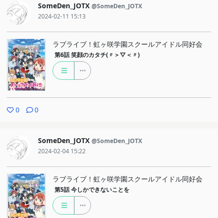
SomeDen_JOTX
@SomeDen_JOTX
2024-02-11 15:13
ラブライブ！虹ヶ咲学園スクールアイドル同好会
第6話
笑顔のカタチ(〃＞▽＜〃)
0
0
SomeDen_JOTX
@SomeDen_JOTX
2024-02-04 15:22
ラブライブ！虹ヶ咲学園スクールアイドル同好会
第5話
今しかできないことを