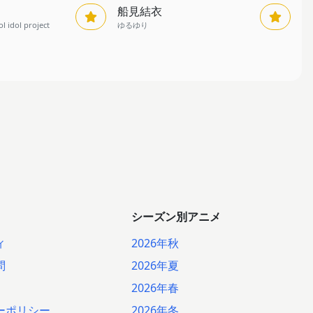
船見結衣
idol project
ゆるゆり
シーズン別アニメ
ィ
2026年秋
問
2026年夏
2026年春
ーポリシー
2026年冬