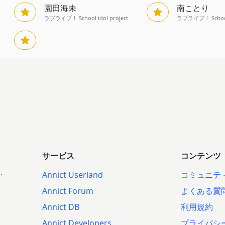
園田海未
南ことり
ラブライブ！ School idol project
ラブライブ！ School 
サービス
コンテンツ
.
Annict Userland
コミュニテ
Annict Forum
よくある質
Annict DB
利用規約
Annict Developers
プライバシ