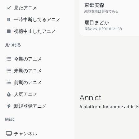
東郷美森
見たアニメ
結城友奈は勇者である
一時中断してるアニメ
鹿目まどか
魔法少女まどか☆マギカ
視聴中止したアニメ
見つける
今期のアニメ
来期のアニメ
前期のアニメ
人気アニメ
Annict
新規登録アニメ
A platform for anime addicts
Misc
チャンネル