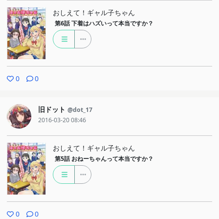
おしえて！ギャル子ちゃん
第6話
下着はハズいって本当ですか？
0
0
旧ドット
@dot_17
2016-03-20 08:46
おしえて！ギャル子ちゃん
第5話
おねーちゃんって本当ですか？
0
0