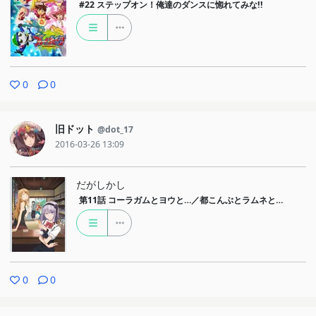
#22
ステップオン！俺達のダンスに惚れてみな!!
0
0
旧ドット
@dot_17
2016-03-26 13:09
だがしかし
第11話
コーラガムとヨウと…／都こんぶとラムネと…
0
0