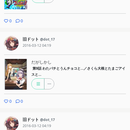
0
0
旧ドット
@dot_17
2016-03-12 04:19
だがしかし
第9話
わたパチとうんチョコと…／さくら大根とたまごアイ
スと…
0
0
旧ドット
@dot_17
2016-03-12 04:19