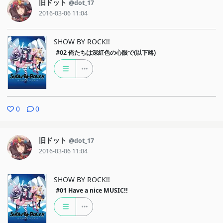
旧ドット
@dot_17
2016-03-06 11:04
SHOW BY ROCK!!
#02
俺たちは深紅色の心眼で(以下略)
0
0
旧ドット
@dot_17
2016-03-06 11:04
SHOW BY ROCK!!
#01
Have a nice MUSIC!!