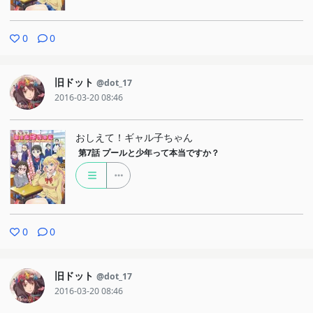
0
0
旧ドット
@dot_17
2016-03-20 08:46
おしえて！ギャル子ちゃん
第7話
プールと少年って本当ですか？
0
0
旧ドット
@dot_17
2016-03-20 08:46