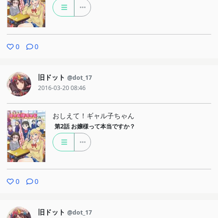
0
0
旧ドット
@dot_17
2016-03-20 08:46
おしえて！ギャル子ちゃん
第2話
お嬢様って本当ですか？
0
0
旧ドット
@dot_17