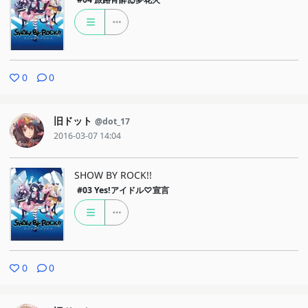
0
0
旧ドット
@dot_17
2016-03-07 14:04
SHOW BY ROCK!!
#03
Yes!アイドル♡宣言
0
0