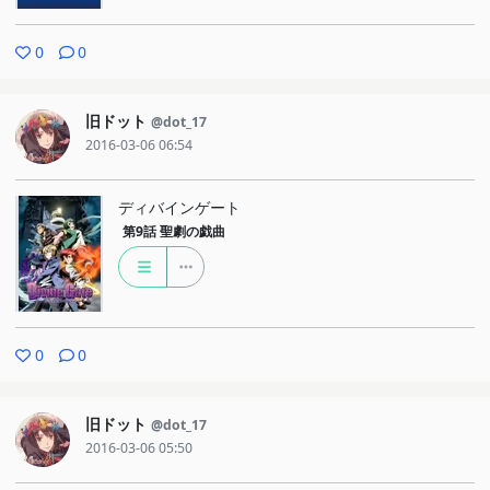
0
0
旧ドット
@dot_17
2016-03-06 06:54
ディバインゲート
第9話
聖劇の戯曲
0
0
旧ドット
@dot_17
2016-03-06 05:50