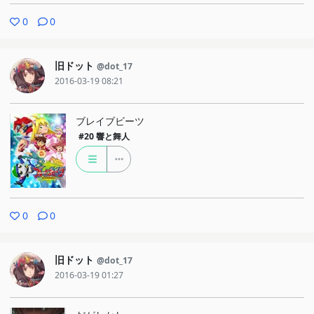
0
0
旧ドット
@dot_17
2016-03-19 08:21
ブレイブビーツ
#20
響と舞人
0
0
旧ドット
@dot_17
2016-03-19 01:27