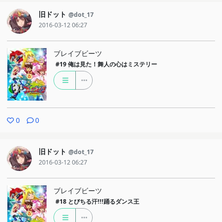
旧ドット
@dot_17
2016-03-12 06:27
ブレイブビーツ
#19
俺は見た！舞人の心はミステリー
0
0
旧ドット
@dot_17
2016-03-12 06:27
ブレイブビーツ
#18
とびちる汗!!!踊るダンス王