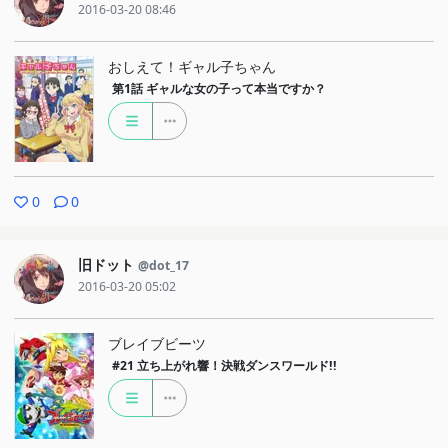
2016-03-20 08:46
おしえて！ギャル子ちゃん
第1話
ギャルな女の子って本当ですか？
0
0
旧ドット
@dot_17
2016-03-20 05:02
ブレイブビーツ
#21
立ち上がれ響！決戦ダンスワールド!!