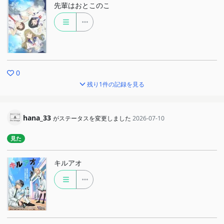
先輩はおとこのこ
0
残り1件の記録を見る
hana_33
がステータスを変更しました
2026-07-10
見た
キルアオ