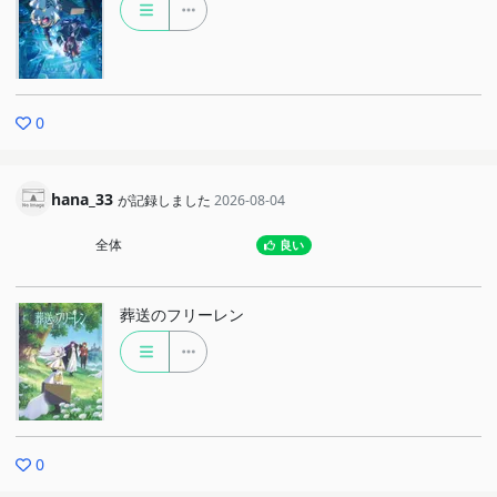
0
hana_33
が記録しました
2026-08-04
全体
良い
葬送のフリーレン
0