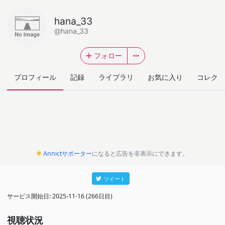
hana_33
@hana_33
フォロー
プロフィール
記録
ライブラリ
お気に入り
コレクシ
Annictサポーター
になると広告を非表示にできます。
ツイート
サービス開始日: 2025-11-16 (266日目)
視聴状況