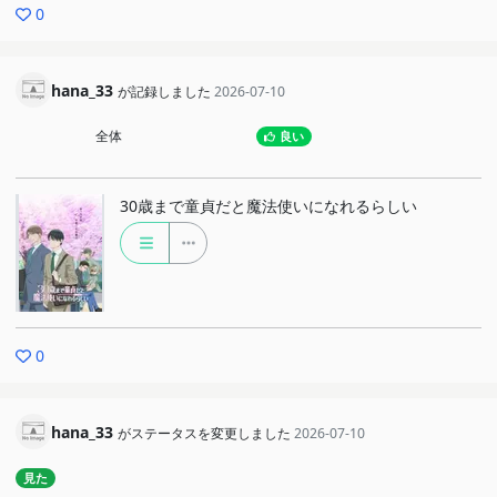
0
hana_33
が記録しました
2026-07-10
全体
良い
30歳まで童貞だと魔法使いになれるらしい
0
hana_33
がステータスを変更しました
2026-07-10
見た