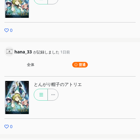
0
hana_33
が記録しました
1日前
全体
普通
とんがり帽子のアトリエ
0