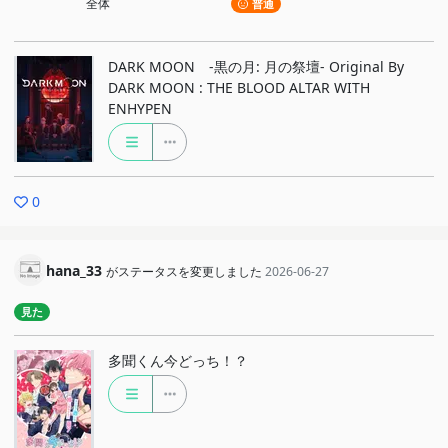
全体
普通
DARK MOON -黒の月: 月の祭壇- Original By
DARK MOON : THE BLOOD ALTAR WITH
ENHYPEN
0
hana_33
がステータスを変更しました
2026-06-27
見た
多聞くん今どっち！？