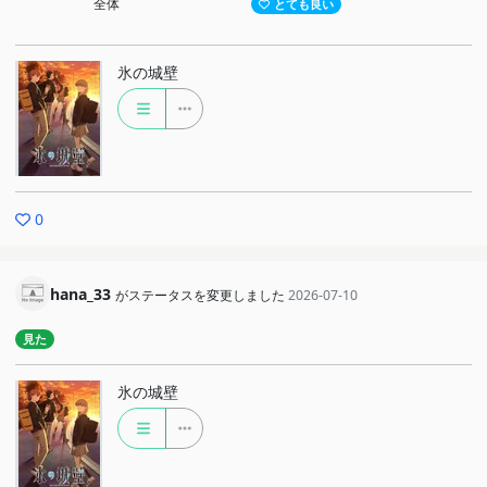
全体
とても良い
氷の城壁
0
hana_33
がステータスを変更しました
2026-07-10
見た
氷の城壁