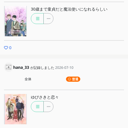
30歳まで童貞だと魔法使いになれるらしい
0
hana_33
が記録しました
2026-07-10
全体
普通
ゆびさきと恋々