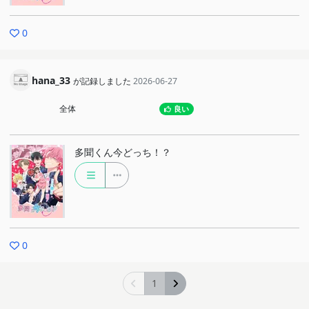
0
hana_33
が記録しました
2026-06-27
全体
良い
多聞くん今どっち！？
0
1