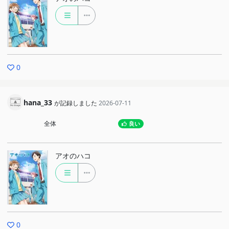
0
hana_33
が記録しました
2026-07-11
全体
良い
アオのハコ
0