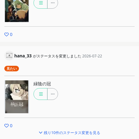
0
hana_33
がステータスを変更しました
2026-07-22
見たい
緑陰の冠
0
残り10件のステータス変更を見る