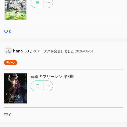
0
hana_33
がステータスを変更しました
2026-08-04
見たい
葬送のフリーレン 第3期
0