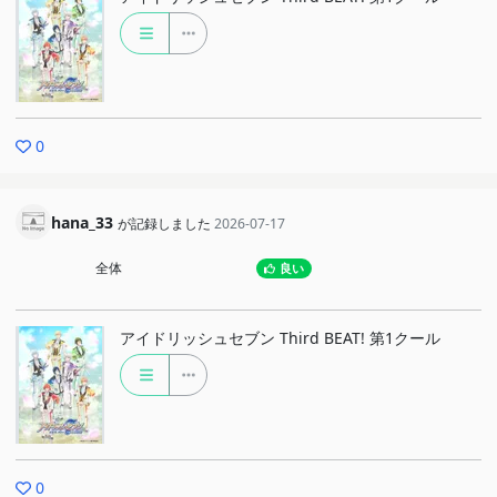
0
hana_33
が記録しました
2026-07-17
全体
良い
アイドリッシュセブン Third BEAT! 第1クール
0