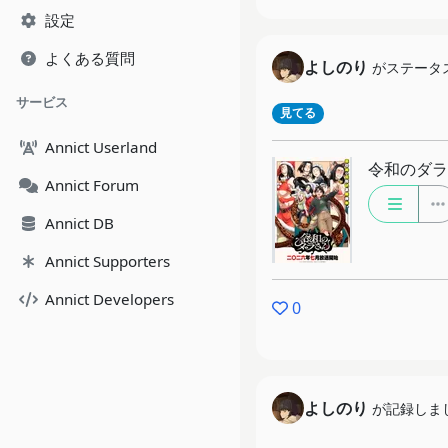
設定
よくある質問
よしのり
がステータ
サービス
見てる
Annict Userland
令和のダラ
Annict Forum
Annict DB
Annict Supporters
Annict Developers
0
よしのり
が記録しま