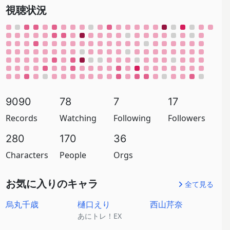
視聴状況
9090
78
7
17
Records
Watching
Following
Followers
280
170
36
Characters
People
Orgs
お気に入りのキャラ
全て見る
烏丸千歳
樋口えり
西山芹奈
あにトレ！EX