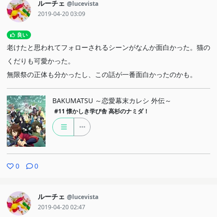
ルーチェ
@lucevista
2019-04-20 03:09
良い
老けたと思われてフォローされるシーンがなんか面白かった。猫の
くだりも可愛かった。
無限祭の正体も分かったし、この話が一番面白かったのかも。
BAKUMATSU ～恋愛幕末カレシ 外伝～
#11
懐かしき学び舎 高杉のナミダ！
0
0
ルーチェ
@lucevista
2019-04-20 02:47