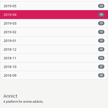
2019-05
24
2019-04
16
2019-03
15
2019-02
13
2019-01
10
2018-12
48
2018-11
54
2018-10
27
2018-09
20
Annict
A platform for anime addicts.