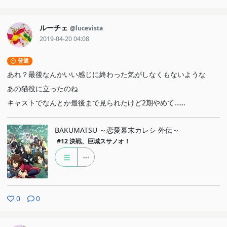
ルーチェ
@lucevista
2019-04-20 04:08
普通
あれ？最後なんかいい感じに終わった気がしなくもないような
あの猫役に立ったのね
キャストでなんとか最後まで見られたけど2期やめて……
BAKUMATSU ～恋愛幕末カレシ 外伝～
#12
決戦、巨城スサノオ！
0
0