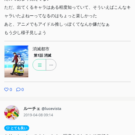
ただ、出てくるキャラはある程度知っていて、そういえばこんなキ
ャラいたよねーってなるのはちょっと楽しかった
あと、アニメでもアイドル推しっぽくてなんか嫌だなぁ
もう少し様子見しよう
消滅都市
第1話
消滅
0
0
ルーチェ
@lucevista
2019-04-08 09:14
とても良い