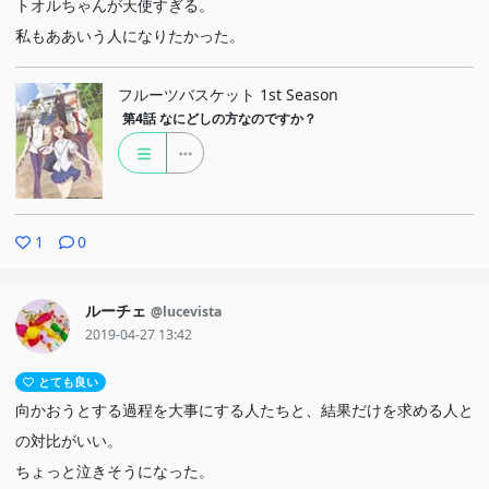
トオルちゃんが天使すぎる。
私もああいう人になりたかった。
フルーツバスケット 1st Season
第4話
なにどしの方なのですか？
1
0
ルーチェ
@lucevista
2019-04-27 13:42
とても良い
向かおうとする過程を大事にする人たちと、結果だけを求める人と
の対比がいい。
ちょっと泣きそうになった。