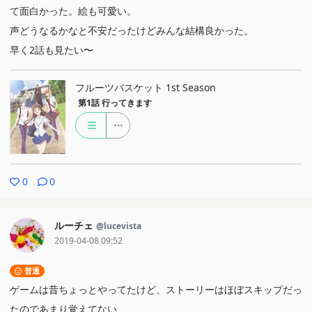
て面白かった。絵も可愛い。
声どうなるかなと不安だったけどみんな結構良かった。
早く2話も見たい〜
フルーツバスケット 1st Season
第1話
行ってきます
0
0
ルーチェ
@lucevista
2019-04-08 09:52
普通
ゲームは昔ちょっとやってたけど、ストーリーはほぼスキップだっ
たのであまり覚えてない