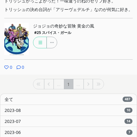
トリッシュかっこよかった！一味違うのねのセリフ好き。
トリッシュの決め台詞が「アリーヴェデルチ」なのが何気に好き。
ジョジョの奇妙な冒険 黄金の風
#25
スパイス・ガール
0
0
...
1
...
全て
487
2023-08
10
2023-07
14
2023-06
7