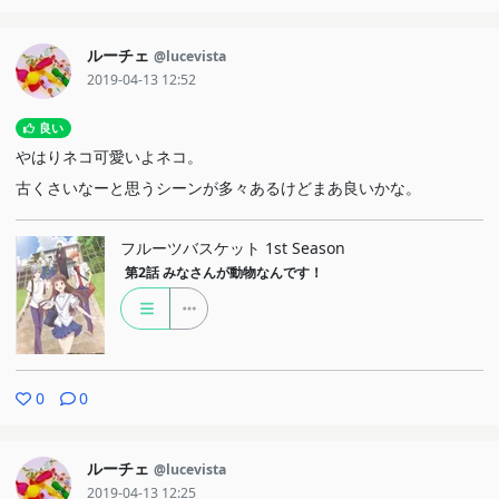
ルーチェ
@lucevista
2019-04-13 12:52
良い
やはりネコ可愛いよネコ。
古くさいなーと思うシーンが多々あるけどまあ良いかな。
フルーツバスケット 1st Season
第2話
みなさんが動物なんです！
0
0
ルーチェ
@lucevista
2019-04-13 12:25