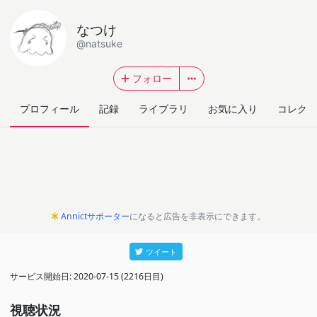
なつけ
@natsuke
フォロー
プロフィール
記録
ライブラリ
お気に入り
コレクシ
Annictサポーター
になると広告を非表示にできます。
ツイート
サービス開始日: 2020-07-15 (2216日目)
視聴状況