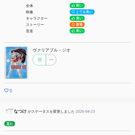
全体
良い
映像
とても良い
キャラクター
良い
ストーリー
普通
音楽
良い
ヴァリアブル・ジオ
0
なつけ
がステータスを変更しました
2026-04-23
見た