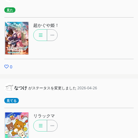
見た
超かぐや姫！
0
なつけ
がステータスを変更しました
2026-04-26
見てる
リラックマ