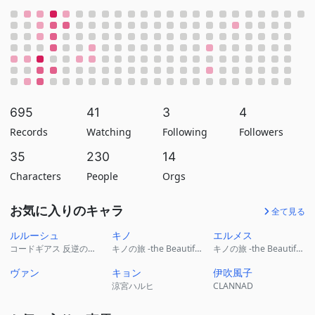
695
41
3
4
Records
Watching
Following
Followers
35
230
14
Characters
People
Orgs
お気に入りのキャラ
全て見る
ルルーシュ
キノ
エルメス
コードギアス 反逆のルルーシュ
キノの旅 -the Beautiful World-
キノの旅 -the Beautiful World-
ヴァン
キョン
伊吹風子
涼宮ハルヒ
CLANNAD