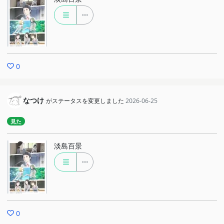
0
なつけ
がステータスを変更しました
2026-06-25
見た
淡島百景
0