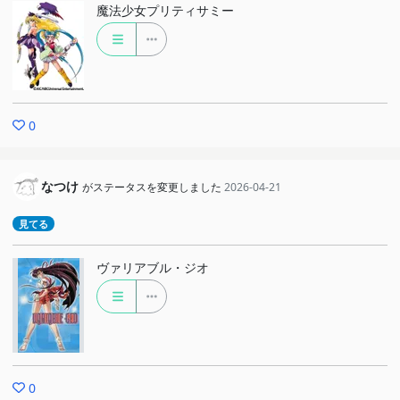
魔法少女プリティサミー
0
なつけ
がステータスを変更しました
2026-04-21
見てる
ヴァリアブル・ジオ
0