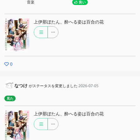
音楽
良い
上伊那ぼたん、酔へる姿は百合の花
0
なつけ
がステータスを変更しました
2026-07-05
見た
上伊那ぼたん、酔へる姿は百合の花