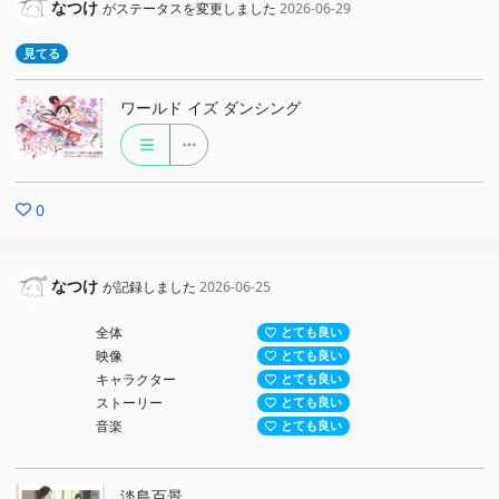
なつけ
がステータスを変更しました
2026-06-29
見てる
ワールド イズ ダンシング
0
なつけ
が記録しました
2026-06-25
全体
とても良い
映像
とても良い
キャラクター
とても良い
ストーリー
とても良い
音楽
とても良い
淡島百景