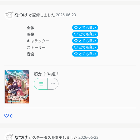
なつけ
が記録しました
2026-06-23
全体
とても良い
映像
とても良い
キャラクター
とても良い
ストーリー
とても良い
音楽
とても良い
超かぐや姫！
0
なつけ
がステータスを変更しました
2026-06-23