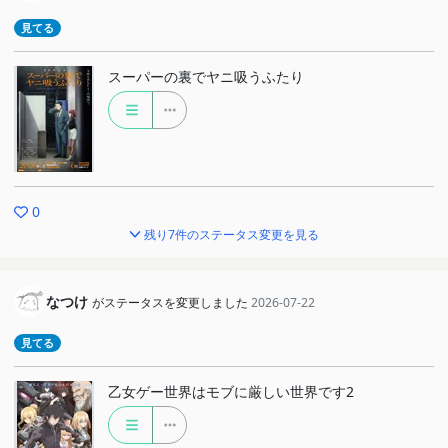
見てる
スーパーの裏でヤニ吸うふたり
0
残り7件のステータス変更を見る
なつけ
がステータスを変更しました
2026-07-22
見てる
乙女ゲー世界はモブに厳しい世界です2