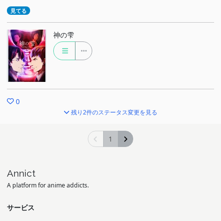
見てる
神の雫
0
残り2件のステータス変更を見る
1
Annict
A platform for anime addicts.
サービス