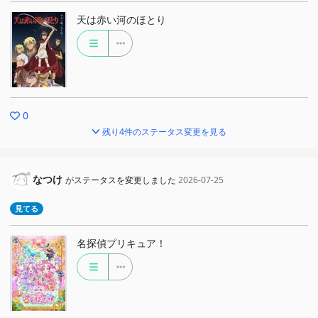
天は赤い河のほとり
0
残り4件のステータス変更を見る
なつけ
がステータスを変更しました
2026-07-25
見てる
名探偵プリキュア！