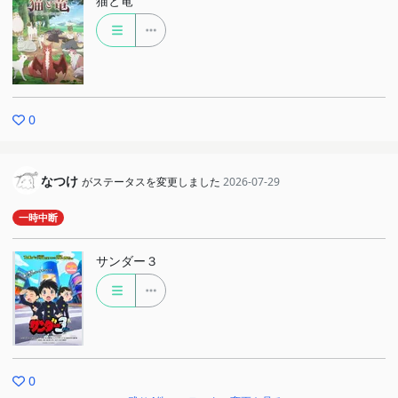
猫と竜
0
なつけ
がステータスを変更しました
2026-07-29
一時中断
サンダー３
0