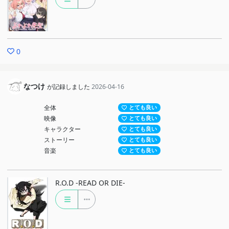
0
なつけ
が記録しました
2026-04-16
全体
とても良い
映像
とても良い
キャラクター
とても良い
ストーリー
とても良い
音楽
とても良い
R.O.D -READ OR DIE-