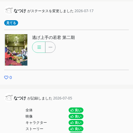
なつけ
がステータスを変更しました
2026-07-17
見てる
逃げ上手の若君 第二期
0
なつけ
が記録しました
2026-07-05
全体
良い
映像
良い
キャラクター
良い
ストーリー
良い