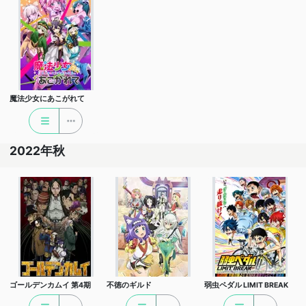
魔法少女にあこがれて
2022年秋
ゴールデンカムイ 第4期
不徳のギルド
弱虫ペダル LIMIT BREAK