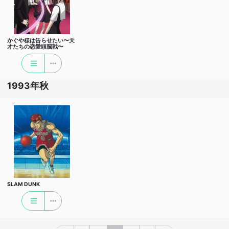
かぐや様は告らせたい〜天
才たちの恋愛頭脳戦〜
1993年秋
SLAM DUNK