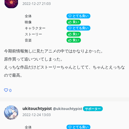
2022-12-27 21:03
全体
とても良い
映像
良い
キャラクター
とても良い
ストーリー
良い
音楽
良い
今期前情報無しに見たアニメの中ではかなりよかった。
原作買って追いついてしまった。
えっちな作品だけどストーリーちゃんとしてて、ちゃんとえっちな
ので最高。
0
ukitouchtypist
@ukitouchtypist
サポーター
2022-12-24 13:03
全体
とても良い