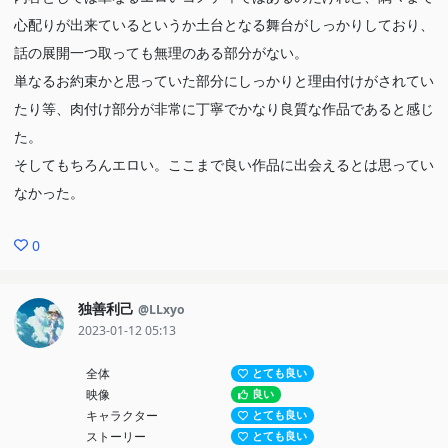
心配りが出来ているというか土台となる舞台がしっかりしており、
話の展開一つ取っても無理のある部分がない。
単なるお約束かと思っていた部分にしっかりと理由付けがされてい
たり等、肉付け部分が非常に丁寧でかなり良質な作品であると感じ
た。
そしてもちろんエロい。ここまで良い作品に出会えるとは思ってい
なかった。
0
独善利己
@LLxyo
2023-01-12 05:13
全体
とても良い
映像
良い
キャラクター
とても良い
ストーリー
とても良い