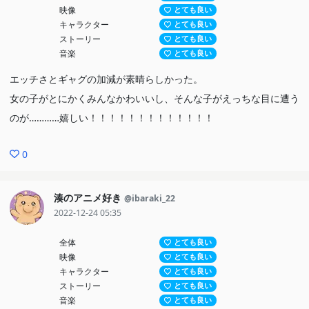
映像
とても良い
キャラクター
とても良い
ストーリー
とても良い
音楽
とても良い
エッチさとギャグの加減が素晴らしかった。
女の子がとにかくみんなかわいいし、そんな子がえっちな目に遭う
のが…………嬉しい！！！！！！！！！！！！！
0
湊のアニメ好き
@ibaraki_22
2022-12-24 05:35
全体
とても良い
映像
とても良い
キャラクター
とても良い
ストーリー
とても良い
音楽
とても良い