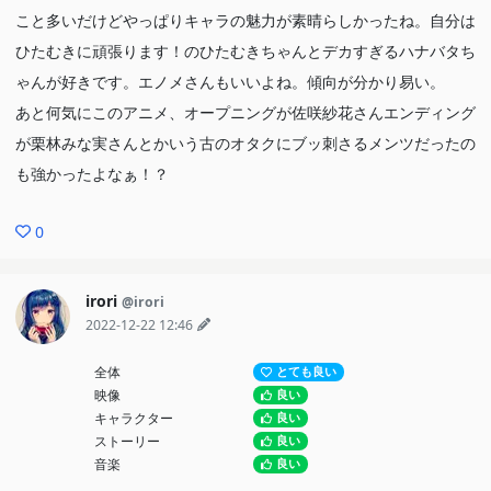
こと多いだけどやっぱりキャラの魅力が素晴らしかったね。自分は
ひたむきに頑張ります！のひたむきちゃんとデカすぎるハナバタち
ゃんが好きです。エノメさんもいいよね。傾向が分かり易い。
あと何気にこのアニメ、オープニングが佐咲紗花さんエンディング
が栗林みな実さんとかいう古のオタクにブッ刺さるメンツだったの
も強かったよなぁ！？
0
irori
@irori
2022-12-22 12:46
全体
とても良い
映像
良い
キャラクター
良い
ストーリー
良い
音楽
良い