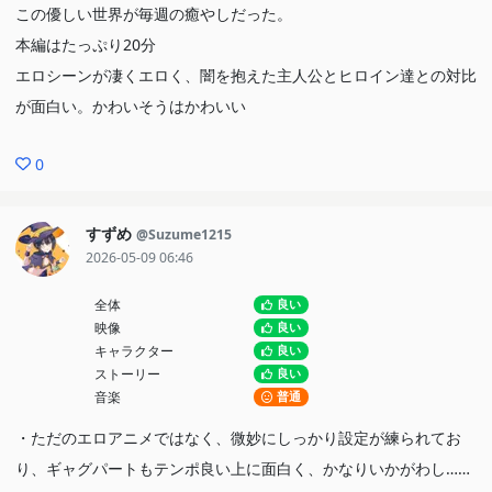
この優しい世界が毎週の癒やしだった。
本編はたっぷり20分
エロシーンが凄くエロく、闇を抱えた主人公とヒロイン達との対比
が面白い。かわいそうはかわいい
0
すずめ
@Suzume1215
2026-05-09 06:46
全体
良い
映像
良い
キャラクター
良い
ストーリー
良い
音楽
普通
・ただのエロアニメではなく、微妙にしっかり設定が練られてお
り、ギャグパートもテンポ良い上に面白く、かなりいかがわし……