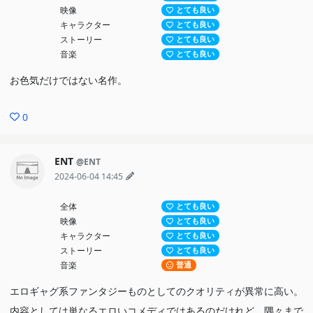
映像
とても良い
キャラクター
とても良い
ストーリー
とても良い
音楽
とても良い
お色気だけではない名作。
0
ENT
@ENT
2024-06-04 14:45
全体
とても良い
映像
とても良い
キャラクター
とても良い
ストーリー
とても良い
音楽
普通
エロギャグ系ファンタジーものとしてのクオリティが異常に高い。
内容としては単なるエロいコメディではあるのだけれど、隅々まで