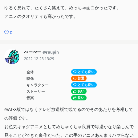
ゆるく見れて、たくさん笑えて、めっちゃ面白かったです。
アニメのクオリティも高かったです。
0
ぺーぺー
@ruupin
2022-12-23 13:29
全体
とても良い
映像
普通
キャラクター
とても良い
ストーリー
良い
音楽
良い
※AT-X版ではなくテレビ放送版で観てるのでそのあたりを考慮して
の評価です。
お色気ギャグアニメとしてめちゃくちゃ良質で毎週かなり楽しんで
見ることができた良作だった。この手のアニメあんまりハマらない