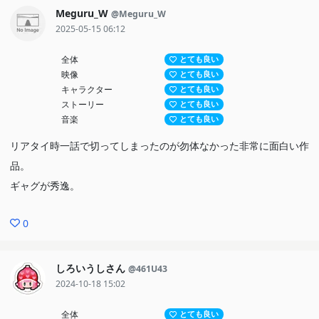
Meguru_W
@Meguru_W
2025-05-15 06:12
全体
とても良い
映像
とても良い
キャラクター
とても良い
ストーリー
とても良い
音楽
とても良い
リアタイ時一話で切ってしまったのが勿体なかった非常に面白い作
品。
ギャグが秀逸。
0
しろいうしさん
@461U43
2024-10-18 15:02
全体
とても良い