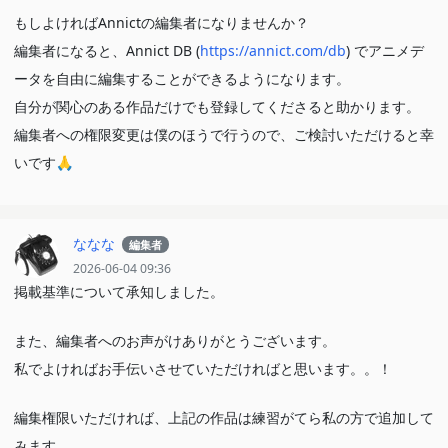
もしよければAnnictの編集者になりませんか？
編集者になると、Annict DB (
https://annict.com/db
) でアニメデ
ータを自由に編集することができるようになります。
自分が関心のある作品だけでも登録してくださると助かります。
編集者への権限変更は僕のほうで行うので、ご検討いただけると幸
いです🙏
ななな
編集者
2026-06-04 09:36
掲載基準について承知しました。
また、編集者へのお声がけありがとうございます。
私でよければお手伝いさせていただければと思います。。！
編集権限いただければ、上記の作品は練習がてら私の方で追加して
みます。