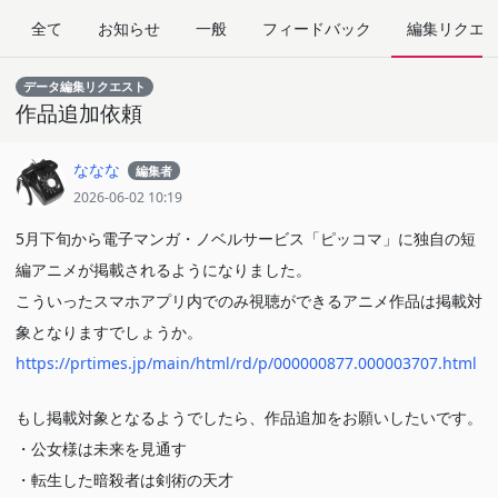
全て
お知らせ
一般
フィードバック
編集リクエ
データ編集リクエスト
作品追加依頼
ななな
編集者
2026-06-02 10:19
5月下旬から電子マンガ・ノベルサービス「ピッコマ」に独自の短
編アニメが掲載されるようになりました。
こういったスマホアプリ内でのみ視聴ができるアニメ作品は掲載対
象となりますでしょうか。
https://prtimes.jp/main/html/rd/p/000000877.000003707.html
もし掲載対象となるようでしたら、作品追加をお願いしたいです。
・公女様は未来を見通す
・転生した暗殺者は剣術の天才