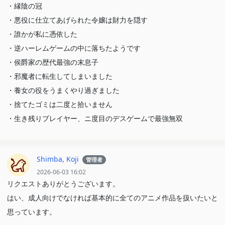
・縁陰の冠
・悪役に仕立てあげられた令嬢は財力を隠す
・誰かが私に憑依した
・逆ハーレムゲームの中に落ちたようです
・侯爵家の歴代最強の末息子
・邪魔者に転生してしまいました
・養女の役をうまくやり過ぎました
・捨てたゴミは二度と拾いません
・生き残りプレイヤー、ニ度目のデスゲームで最強無双
Shimba, Koji
管理者
2026-06-03 16:02
リクエストありがとうございます。
はい、成人向けでなければ基本的に全てのアニメ作品を扱いたいと
思っています。