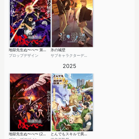
地獄先生ぬ〜べ〜 第2クール
氷の城壁
プロップデザイン
サブキャラクターデザイン
2025
地獄先生ぬ〜べ〜 (2025)
とんでもスキルで異世界放浪メシ2