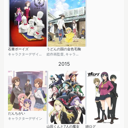
石膏ボーイズ
うどんの国の金色毛鞠
キャラクターデザイン・総作画監督
総作画監督, キャラクターデザイン
2015
だんちがい
キャラクターデザイン
山田くんと7人の魔女
姉ログ