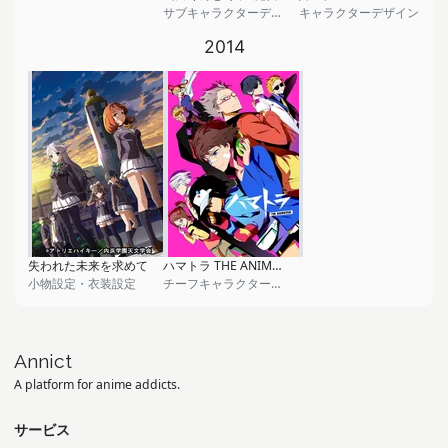
サブキャラクターデザイン
キャラクターデザイン
2014
失われた未来を求めて
ハマトラ THE ANIMATION
小物設定・衣装設定
チーフキャラクターデザイン
Annict
A platform for anime addicts.
サービス