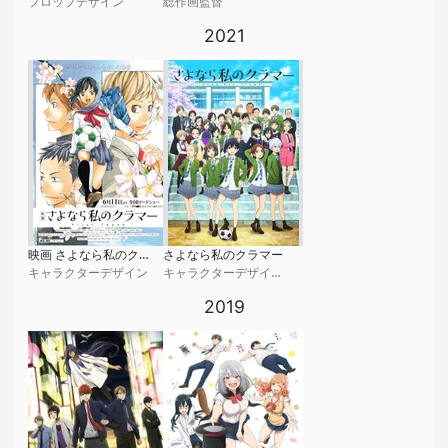
プロップデザイン
総作画監督
2021
映画 さよなら私のクラマー ファーストタッチ
さよなら私のクラマー
キャラクターデザイン
キャラクターデザイン, プロップデザイン
2019