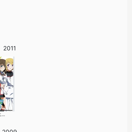
2011
IS＜インフィニット・ストラトス＞