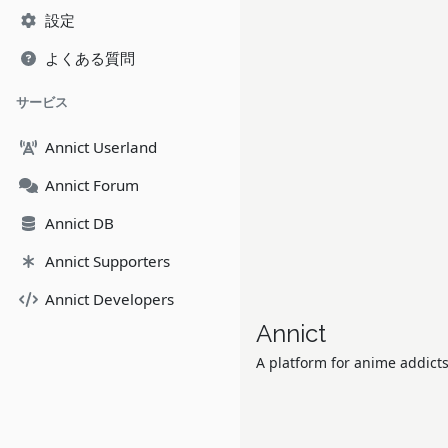
設定
よくある質問
サービス
Annict Userland
Annict Forum
Annict DB
Annict Supporters
Annict Developers
Annict
A platform for anime addicts