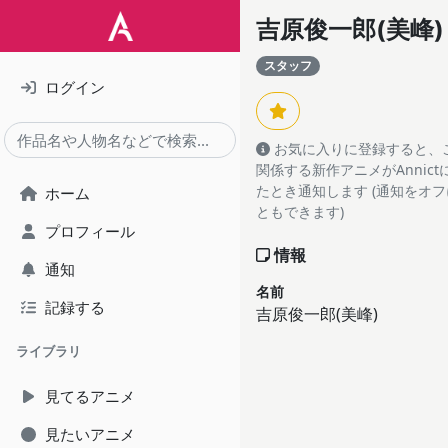
吉原俊一郎(美峰)
スタッフ
ログイン
お気に入りに登録すると、
関係する新作アニメがAnnic
たとき通知します (通知をオ
ホーム
ともできます)
プロフィール
情報
通知
名前
記録する
吉原俊一郎(美峰)
ライブラリ
見てるアニメ
見たいアニメ