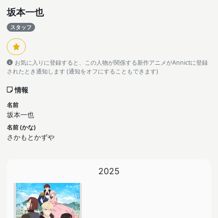
坂本一也
スタッフ
お気に入りに登録すると、この人物が関係する新作アニメがAnnictに登録
されたとき通知します (通知をオフにすることもできます)
情報
名前
坂本一也
名前 (かな)
さかもとかずや
2025