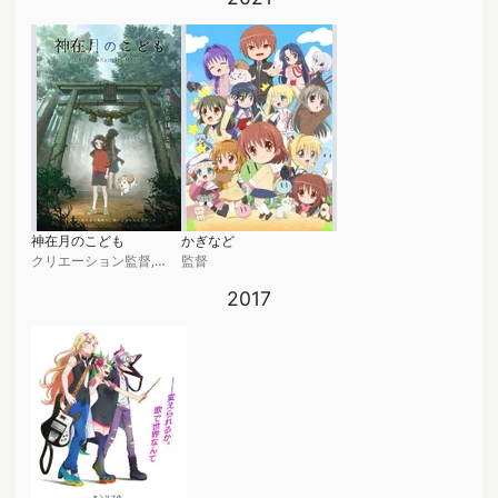
神在月のこども
かぎなど
クリエーション監督, 絵コンテ
監督
2017