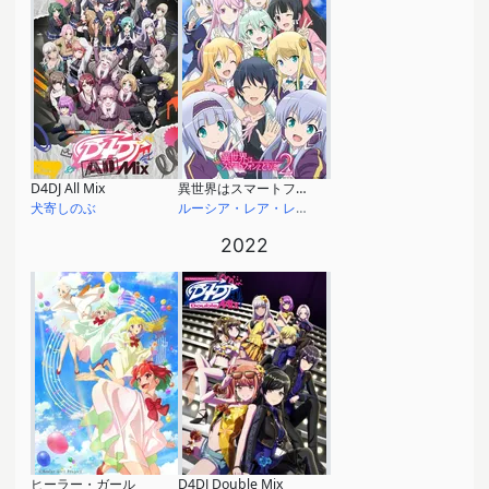
D4DJ All Mix
異世界はスマートフォンとともに。2
犬寄しのぶ
ルーシア・レア・レグルス
2022
ヒーラー・ガール
D4DJ Double Mix