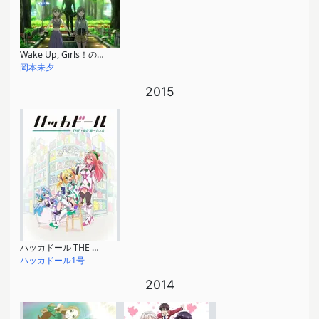
Wake Up, Girls！の宮城PRやらせてください！
岡本未夕
2015
ハッカドール THE あにめ～しょん
ハッカドール1号
2014