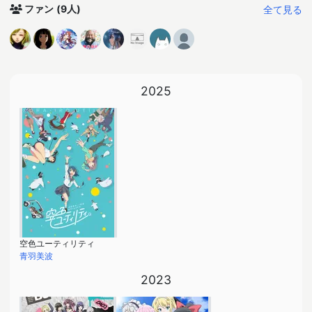
全て見る
ファン
(9人)
2025
空色ユーティリティ
青羽美波
2023