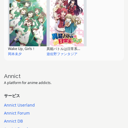
Wake Up, Girls！
異能バトルは日常系のなかで
岡本未夕
遊佐野ファンタジア
Annict
A platform for anime addicts.
サービス
Annict Userland
Annict Forum
Annict DB