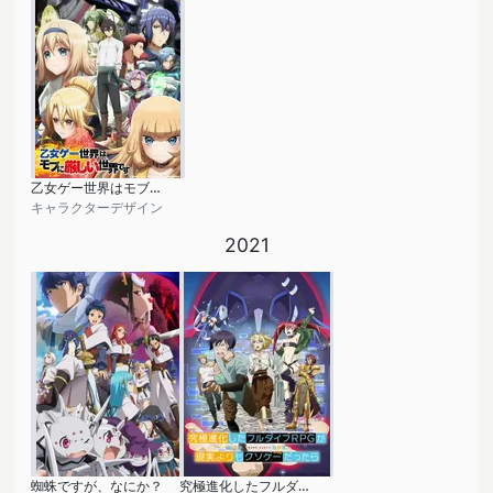
乙女ゲー世界はモブに厳しい世界です
キャラクターデザイン
2021
蜘蛛ですが、なにか？
究極進化したフルダイブRPGが現実よりもクソゲーだったら