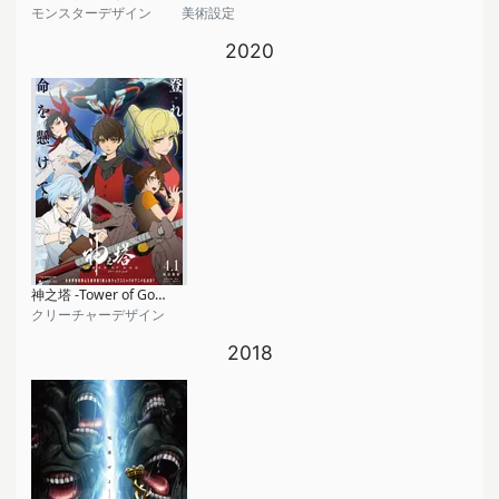
モンスターデザイン
美術設定
2020
神之塔 -Tower of God-
クリーチャーデザイン
2018