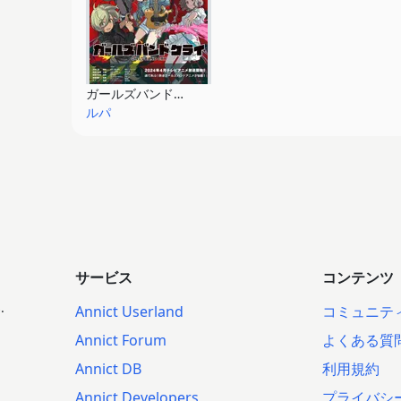
ガールズバンドクライ
ルパ
サービス
コンテンツ
.
Annict Userland
コミュニテ
Annict Forum
よくある質
Annict DB
利用規約
Annict Developers
プライバシ