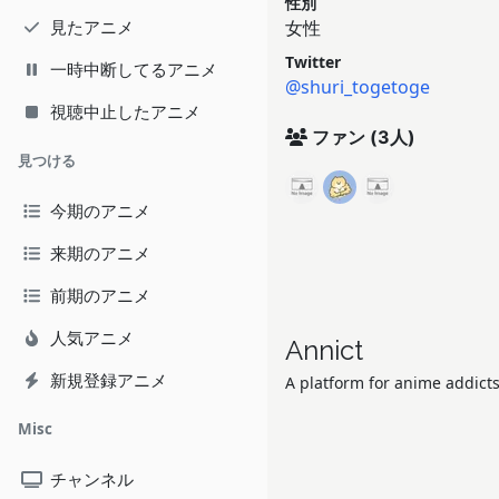
性別
見たアニメ
女性
Twitter
一時中断してるアニメ
@shuri_togetoge
視聴中止したアニメ
ファン
(3人)
見つける
今期のアニメ
来期のアニメ
前期のアニメ
人気アニメ
Annict
新規登録アニメ
A platform for anime addicts
Misc
チャンネル