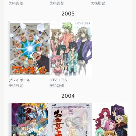
美術監修
美術監督
美術監督
2005
プレイボール
LOVELESS
美術設定
美術監修
2004