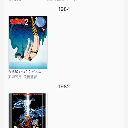
1984
うる星やつら2 ビューティフル・ドリーマー
美術設定, 美術監督
1982