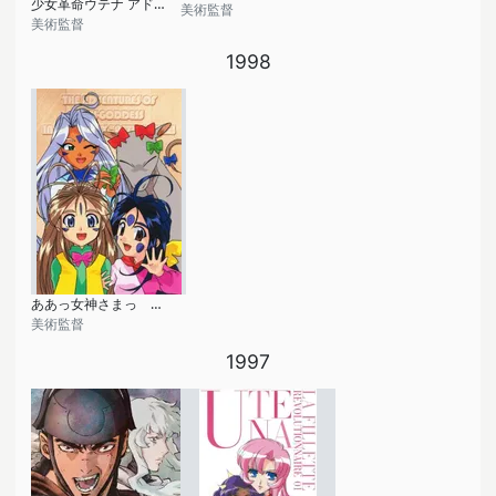
少女革命ウテナ アドゥレセンス黙示録
美術監督
美術監督
1998
ああっ女神さまっ 小っちゃいって事は便利だねっ
美術監督
1997