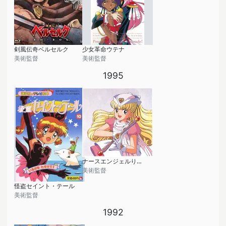
剣風伝奇ベルセルク
少女革命ウテナ
美術監督
美術監督
1995
ナースエンジェルりりかSOS
美術監督
怪盗セイント・テール
美術監督
1992