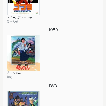
スペースアドベンチャー コブラ
美術監督
1980
坊っちゃん
美術
1979