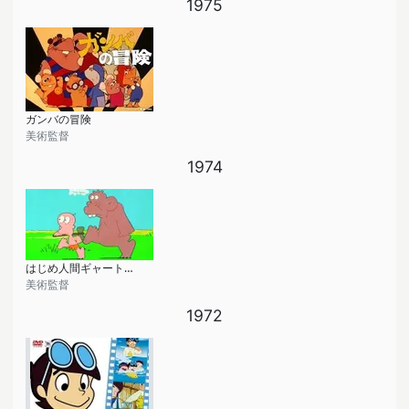
1975
ガンバの冒険
美術監督
1974
はじめ人間ギャートルズ
美術監督
1972