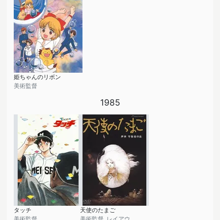
姫ちゃんのリボン
美術監督
1985
タッチ
天使のたまご
美術監督
美術監督, レイアウト監修