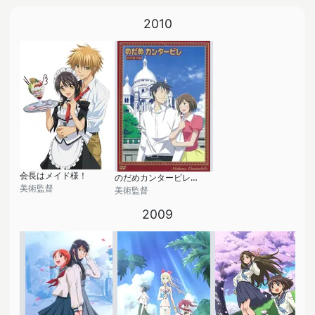
2010
会長はメイド様！
のだめカンタービレ「特別番外編」
美術監督
美術監督
2009