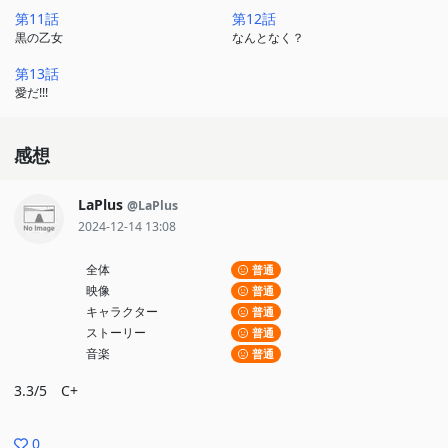
第11話
第12話
黒の乙女
なんとなく？
第13話
愛だ!!!
感想
LaPlus
@LaPlus
2024-12-14 13:08
全体
普通
映像
普通
キャラクター
普通
ストーリー
普通
音楽
普通
3.3/5 C+
0