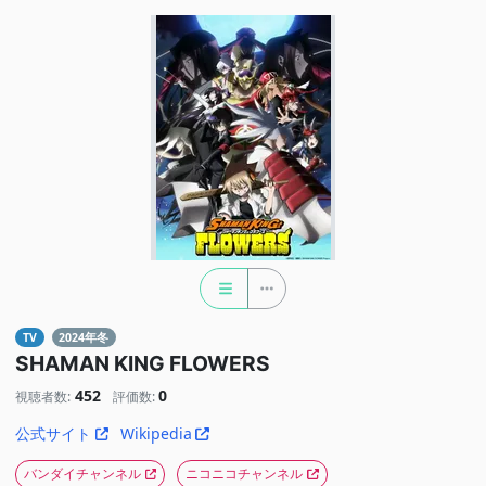
TV
2024年冬
SHAMAN KING FLOWERS
452
0
視聴者数:
評価数:
公式サイト
Wikipedia
バンダイチャンネル
ニコニコチャンネル