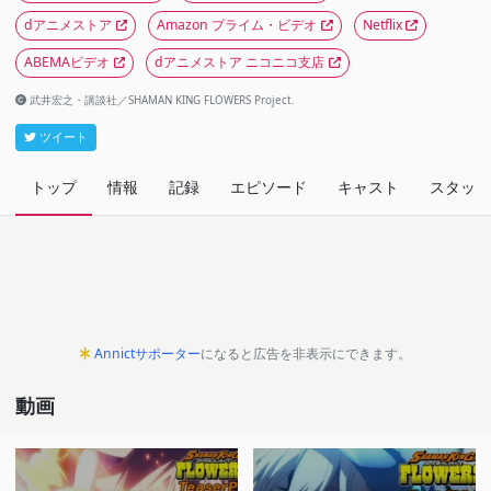
dアニメストア
Amazon プライム・ビデオ
Netflix
ABEMAビデオ
dアニメストア ニコニコ支店
武井宏之・講談社／SHAMAN KING FLOWERS Project.
ツイート
トップ
情報
記録
エピソード
キャスト
スタッフ
Annictサポーター
になると広告を非表示にできます。
動画