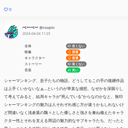
0
ぺーぺー
@ruupin
2024-04-04 11:25
全体
良くない
映像
普通
キャラクター
普通
ストーリー
良くない
音楽
良い
シャーマンキング、息子たちの物語。どうしてもこの手の後継作品
は上手くいかないなぁ…というのが率直な感想。なぜかを深掘りし
て考えてみると、結局キャラが”死んでいる”からなのかなと。無印
シャーマンキングの魅力は人それぞれ感じ方が違うかもしれないけ
ど間違いなく浅倉葉の飄々とした優しさと強さを兼ね備えたキャラ
クター性とそれを支える周辺の魅力的なサブキャラたち、だったと