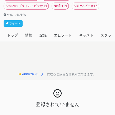
Amazon プライム・ビデオ
Netflix
ABEMAビデオ
全修。／MAPPA
ツイート
トップ
情報
記録
エピソード
キャスト
スタッフ
Annictサポーター
になると広告を非表示にできます。
登録されていません