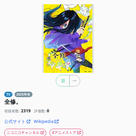
TV
2025年冬
全修。
2319
0
視聴者数:
評価数:
公式サイト
Wikipedia
ニコニコチャンネル
dアニメストア