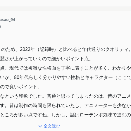
sao_94
5
ニメのため、2022年（記録時）と比べると年代通りのクオリティ
麗さが上がっていくので細かいポイント点。
点。現代では複雑な性格面を丁寧に表すことが多く、わかりや
いが、80年代らしく分かりやすい性格とキャラクター（ここ
ので良いポイント。
なという印象でした。普通と思ってしまったのは、昔のアニメ
す。昔は制作の時間も限られていたし、アニメーターも少なか
ところが多い点ですね。しかし、話はローテンポ気味で進むの
全文読む