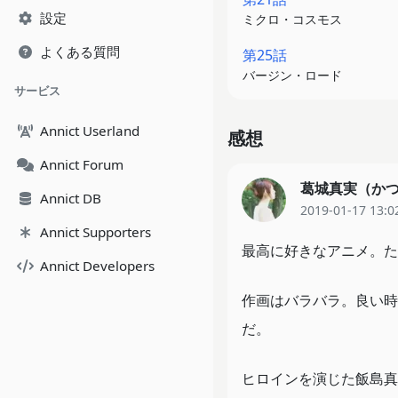
設定
ミクロ・コスモス
よくある質問
第25話
バージン・ロード
サービス
Annict Userland
感想
Annict Forum
葛城真実（か
Annict DB
2019-01-17 13:0
Annict Supporters
最高に好きなアニメ。た
Annict Developers
作画はバラバラ。良い時
だ。
ヒロインを演じた飯島真