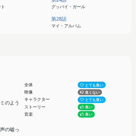
ウト
グッバイ・ガール
第28話
マイ・アルバム
全体
とても良い
映像
良くない
キャラクター
とても良い
ミのよう
ストーリー
良い
音楽
良い
声の嘘っ