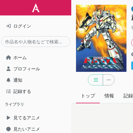
ログイン
ホーム
プロフィール
通知
記録する
トップ
情報
記録
ライブラリ
見てるアニメ
見たいアニメ