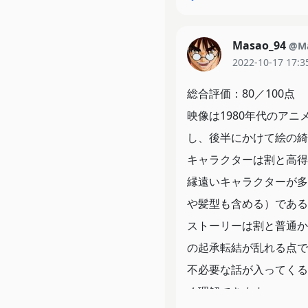
Masao_94
@Ma
2022-10-17 17:3
総合評価：80／100点
映像は1980年代のア
し、後半にかけて絵の綺
キャラクターは割と高得
縁遠いキャラクターが多
や髪型も含める）である
ストーリーは割と普通か
の起承転結が乱れる点で
不必要な話が入ってくる
く理解できます。