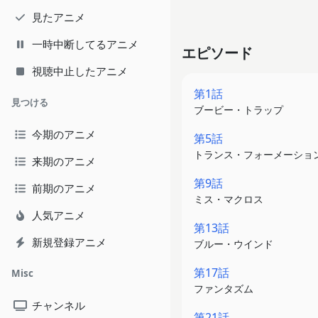
見たアニメ
一時中断してるアニメ
エピソード
視聴中止したアニメ
第1話
見つける
ブービー・トラップ
今期のアニメ
第5話
トランス・フォーメーショ
来期のアニメ
第9話
前期のアニメ
ミス・マクロス
人気アニメ
第13話
新規登録アニメ
ブルー・ウインド
第17話
Misc
ファンタズム
チャンネル
第21話