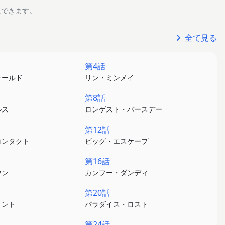
にできます。
全て見る
第4話
ォールド
リン・ミンメイ
第8話
ルス
ロンゲスト・バースデー
第12話
コンタクト
ビッグ・エスケープ
第16話
ウン
カンフー・ダンディ
第20話
イント
パラダイス・ロスト
第24話