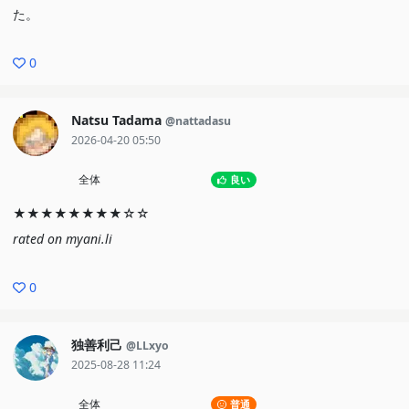
た。
0
Natsu Tadama
@nattadasu
2026-04-20 05:50
全体
良い
★★★★★★★★☆☆
rated on myani.li
0
独善利己
@LLxyo
2025-08-28 11:24
全体
普通