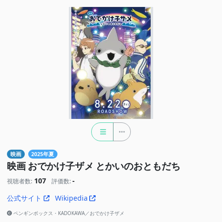
映画
2025年夏
映画 おでかけ子ザメ とかいのおともだち
107
-
視聴者数:
評価数:
公式サイト
Wikipedia
ペンギンボックス・KADOKAWA／おでかけ子ザメ