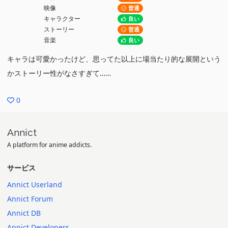
映像
普通
キャラクター
良い
ストーリー
普通
音楽
良い
キャラは可愛かったけど、思ってた以上に場当たり的な展開という
かストーリー性がなさすぎて……
0
Annict
A platform for anime addicts.
サービス
Annict Userland
Annict Forum
Annict DB
Annict Developers