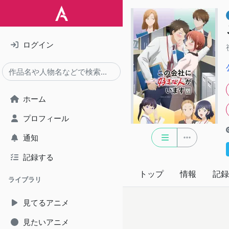
ログイン
ホーム
プロフィール
通知
記録する
トップ
情報
記録
ライブラリ
見てるアニメ
見たいアニメ