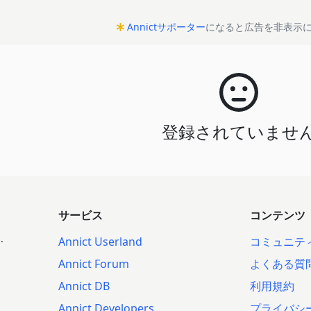
Annictサポーター
になると広告を非表示
登録されていませ
サービス
コンテンツ
.
Annict Userland
コミュニテ
Annict Forum
よくある質
Annict DB
利用規約
Annict Developers
プライバシ