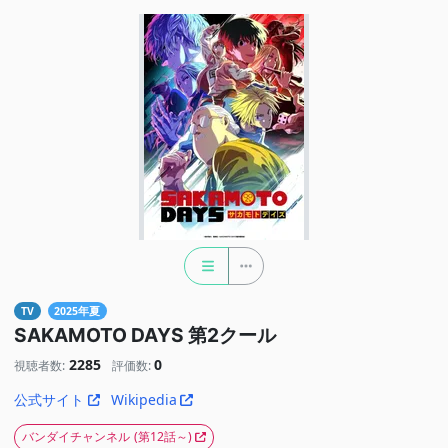
TV
2025年夏
SAKAMOTO DAYS 第2クール
2285
0
視聴者数:
評価数:
公式サイト
Wikipedia
バンダイチャンネル
(第12話～)