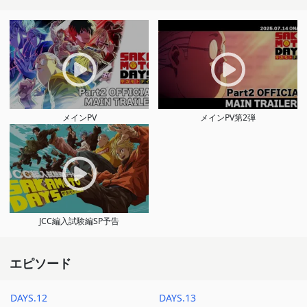
メインPV
メインPV第2弾
JCC編入試験編SP予告
エピソード
DAYS.12
DAYS.13