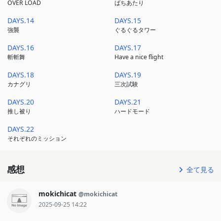
OVER LOAD
ばちあたり
DAYS.14
DAYS.15
強襲
ぐるぐるタワー
DAYS.16
DAYS.17
斬斬舞
Have a nice flight
DAYS.18
DAYS.19
カナグリ
三次試験
DAYS.20
DAYS.21
推し被り
ハードモード
DAYS.22
それぞれのミッション
感想
全て見る
mokichicat
@mokichicat
2025-09-25 14:22