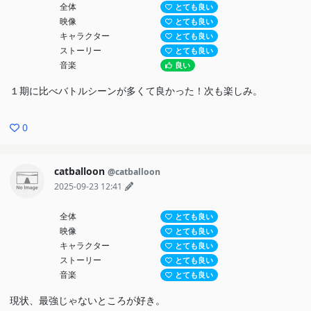
全体
とても良い
映像
とても良い
キャラクター
とても良い
ストーリー
とても良い
音楽
良い
１期に比べバトルシーンが多くて良かった！次も楽しみ。
0
catballoon
@catballoon
2025-09-23 12:41
全体
とても良い
映像
とても良い
キャラクター
とても良い
ストーリー
とても良い
音楽
とても良い
現状、最強じゃないところが好き。