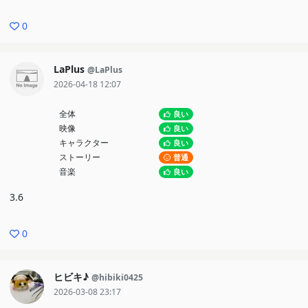
0
LaPlus
@LaPlus
2026-04-18 12:07
全体
良い
映像
良い
キャラクター
良い
ストーリー
普通
音楽
良い
3.6
0
ヒビキ♪
@hibiki0425
2026-03-08 23:17