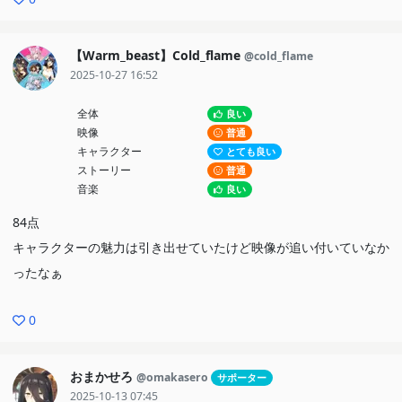
【Warm_beast】Cold_flame
@cold_flame
2025-10-27 16:52
全体
良い
映像
普通
キャラクター
とても良い
ストーリー
普通
音楽
良い
84点
キャラクターの魅力は引き出せていたけど映像が追い付いていなか
ったなぁ
0
おまかせろ
@omakasero
サポーター
2025-10-13 07:45