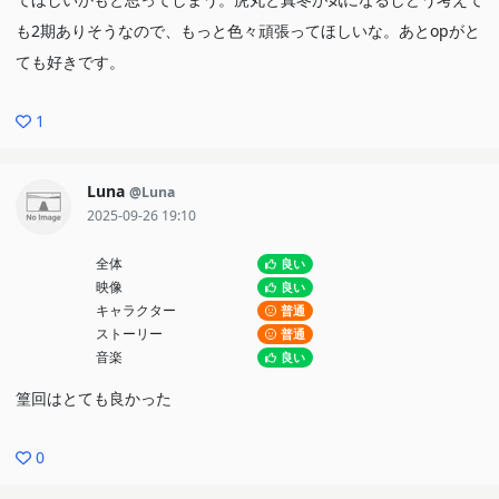
も2期ありそうなので、もっと色々頑張ってほしいな。あとopがと
ても好きです。
1
Luna
@Luna
2025-09-26 19:10
全体
良い
映像
良い
キャラクター
普通
ストーリー
普通
音楽
良い
篁回はとても良かった
0