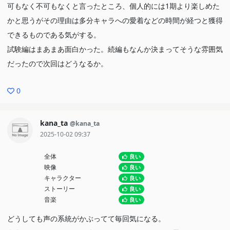
可もなく不可もなくと言ったところ、個人的には1期より楽しめた
かと思うがその理由は多分キャラへの愛着などの時間が経つと獲得
できるものである気がする。
試験編はまあまあ面白かった。続編もなんか決まってそうな雰囲気
だったので次回はどうなるか。
0
kana_ta
@kana_ta
2025-10-02 09:37
全体
良い
映像
良い
キャラクター
良い
ストーリー
良い
音楽
良い
どうしても声の系統がかぶってて毎回気になる。