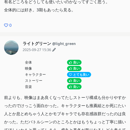
有名どころをどうしても使いたいのかなってすごく思う。
全体的には好き。3期もあったら見る。
0
ライトグリーン
@light_green
2025-09-27 15:36
全体
良い
映像
良い
キャラクター
とても良い
ストーリー
良い
音楽
良い
前よりも、映像はまあ良くなってたしストーリ構成も分かりやすか
ったのでけっこう面白かった。キャラクターも推薦組とか死にたい
人とか息とめちゃう人とかモブキャラでも存在感抜群だったのは良
かった。ただバトルシーンのところとかはもうちょっと丁寧に描い
てほしいかもと思ってしまう。虎丸と真冬が気になるしどう考えて