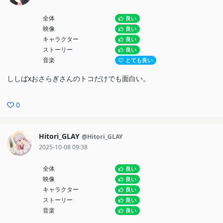
全体
良い
映像
良い
キャラクター
良い
ストーリー
良い
音楽
とても良い
ししばxおさらぎさんのトコだけでも面白い。
0
Hitori_GLAY
@Hitori_GLAY
2025-10-08 09:38
全体
良い
映像
良い
キャラクター
良い
ストーリー
良い
音楽
良い