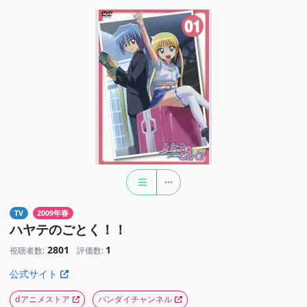
TV
2009年春
ハヤテのごとく！！
2801
1
視聴者数:
評価数:
公式サイト
dアニメストア
バンダイチャンネル