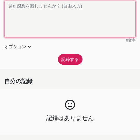
0
文字
オプション
自分の記録
記録はありません