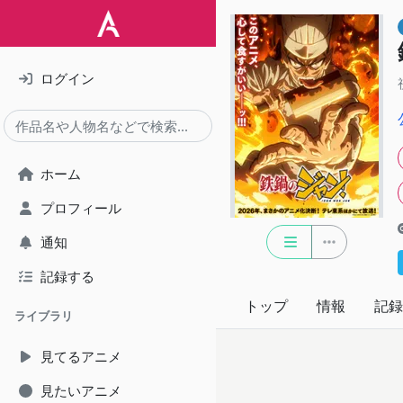
ログイン
ホーム
プロフィール
通知
記録する
トップ
情報
記録
ライブラリ
見てるアニメ
見たいアニメ