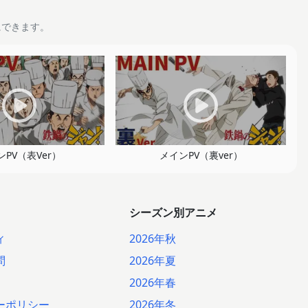
にできます。
ンPV（表Ver）
メインPV（裏ver）
シーズン別アニメ
ィ
2026年秋
問
2026年夏
2026年春
ーポリシー
2026年冬