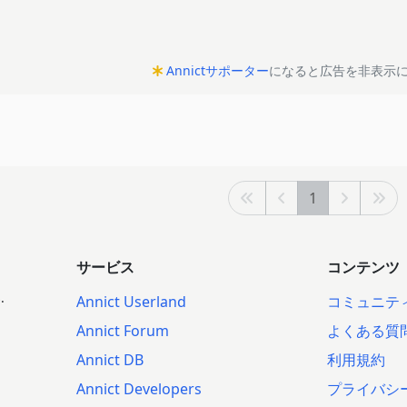
Annictサポーター
になると広告を非表示
1
サービス
コンテンツ
.
Annict Userland
コミュニテ
Annict Forum
よくある質
Annict DB
利用規約
Annict Developers
プライバシ