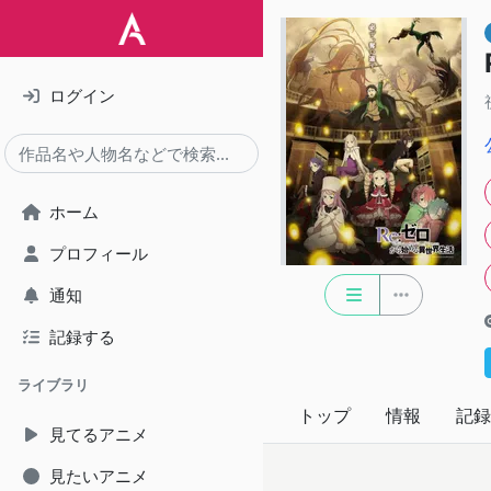
ログイン
ホーム
プロフィール
通知
記録する
ライブラリ
トップ
情報
記録
見てるアニメ
見たいアニメ