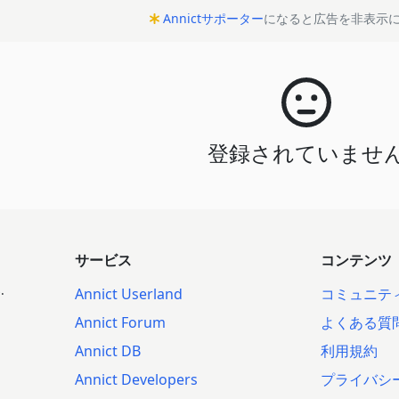
Annictサポーター
になると広告を非表示
登録されていませ
サービス
コンテンツ
.
Annict Userland
コミュニテ
Annict Forum
よくある質
Annict DB
利用規約
Annict Developers
プライバシ