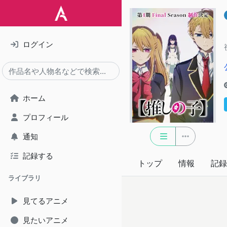
ログイン
ホーム
プロフィール
通知
記録する
トップ
情報
記録
ライブラリ
見てるアニメ
見たいアニメ