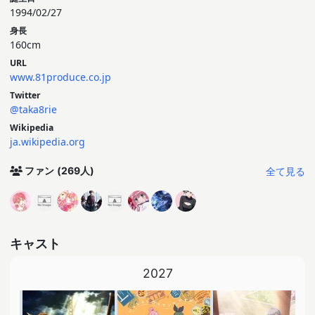
1994/02/27
身長
160cm
URL
www.81produce.co.jp
Twitter
@taka8rie
Wikipedia
ja.wikipedia.org
全て見る
ファン
(269人)
キャスト
2027