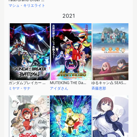
マシュ・キリエライト
2021
ガンダムブレイカー バトローグ
MUTEKING THE Dancing HERO
ゆるキャン△ SEASON2
ミヤマ・サナ
アイダさん
斉藤恵那