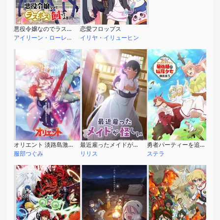
悪役令嬢なのでラスボスを飼ってみました
恋愛フロップス
アイリーン・ローレン・ドートリシュ
イリヤ・イリューヒン
オリエント 淡路島激闘編
最近雇ったメイドが怪しい
勇者パーティーを追放されたビーストテイマー、最強種の猫耳少女と出会う
服部つぐみ
リリス
ステラ