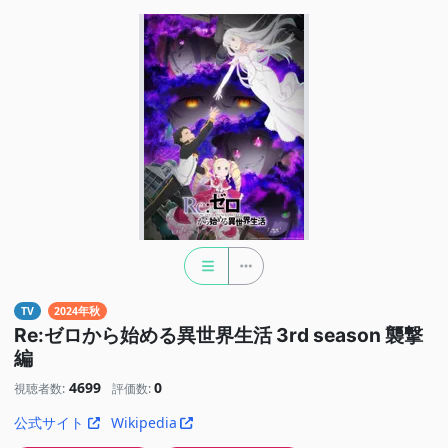
TV
2024年秋
Re:ゼロから始める異世界生活 3rd season 襲撃
編
4699
0
視聴者数:
評価数:
公式サイト
Wikipedia