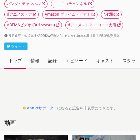
バンダイチャンネル
ニコニコチャンネル
dアニメストア
Amazon プライム・ビデオ
Netflix
ABEMAビデオ
(3rd season)
dアニメストア ニコニコ支店
長月達平・株式会社KADOKAWA刊／Re:ゼロから始める異世界生活3製作委員会
ツイート
トップ
情報
記録
エピソード
キャスト
スタッフ
Annictサポーター
になると広告を非表示にできます。
動画