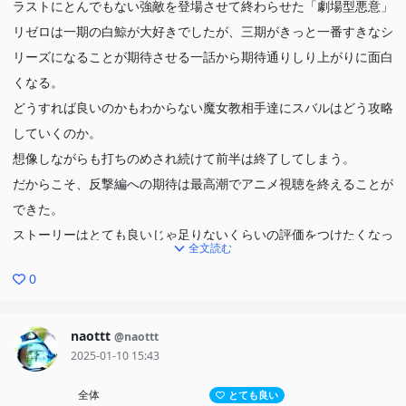
ラストにとんでもない強敵を登場させて終わらせた「劇場型悪意」
リゼロは一期の白鯨が大好きでしたが、三期がきっと一番すきなシ
リーズになることが期待させる一話から期待通りしり上がりに面白
くなる。
どうすれば良いのかもわからない魔女教相手達にスバルはどう攻略
していくのか。
想像しながらも打ちのめされ続けて前半は終了してしまう。
だからこそ、反撃編への期待は最高潮でアニメ視聴を終えることが
できた。
ストーリーはとても良いじゃ足りないくらいの評価をつけたくなっ
全文読む
た。
0
naottt
@naottt
2025-01-10 15:43
全体
とても良い