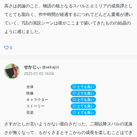
高さは勿論のこと、物語の核となるスバルとエミリアの成長譚とし
てとても面白く、作中時間が経過するにつれてどんどん愛着が湧い
ていく。7話の演説シーンは彼がここまで築いてきたものの結晶の
ように感じました。
0
せかじぃ
@sekajiii
2025-01-05 16:04
全体
とても良い
映像
とても良い
キャラクター
とても良い
ストーリー
とても良い
音楽
とても良い
さすがとしか言いようがない面白さだった。二期以降スバルの泥臭
さが無くなって、もがくさまとそこからの成長を楽しむことはでき