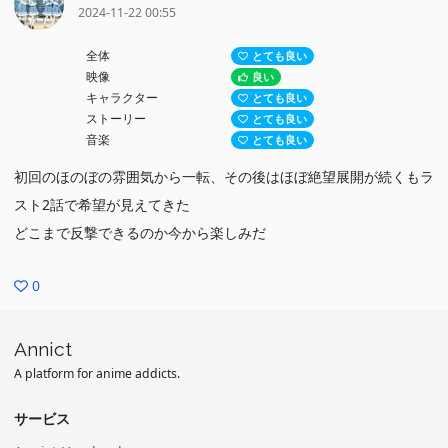
2024-11-22 00:55
全体
とても良い
映像
良い
キャラクター
とても良い
ストーリー
とても良い
音楽
とても良い
初回のほのぼの雰囲気から一転、その後はほぼ絶望展開が続くもラ
スト2話で希望が見えてきた
どこまで反撃できるのか今から楽しみだ
0
Annict
A platform for anime addicts.
サービス