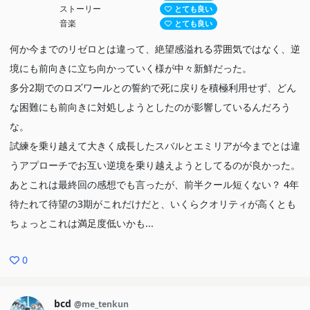
ストーリー
とても良い
音楽
とても良い
何か今までのリゼロとは違って、絶望感溢れる雰囲気ではなく、逆
境にも前向きに立ち向かっていく様が中々新鮮だった。
多分2期でのロズワールとの誓約で死に戻りを積極利用せず、どん
な困難にも前向きに対処しようとしたのが影響しているんだろう
な。
試練を乗り越えて大きく成長したスバルとエミリアが今までとは違
うアプローチでお互い逆境を乗り越えようとしてるのが良かった。
あとこれは最終回の感想でも言ったが、前半クール短くない？ 4年
待たれて待望の3期がこれだけだと、いくらクオリティが高くとも
ちょっとこれは満足度低いかも...
0
bcd
@me_tenkun