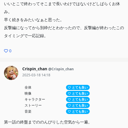
いいとこで終わってそこまで長いわけではないけどしばらくお休
み。
早く続きをみたいなぁと思った。
反撃編になってから別枠だとわかったので、反撃編が終わったこの
タイミングで一応記録。
0
Crispin_chan
@Crispin_chan
2025-03-18 14:18
全体
とても良い
映像
とても良い
キャラクター
とても良い
ストーリー
とても良い
音楽
とても良い
第一話の終盤までののんびりした空気から一遍。