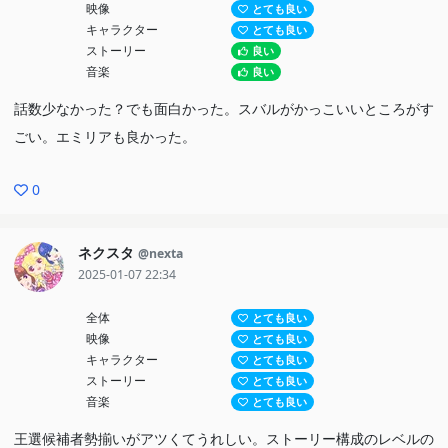
映像
とても良い
キャラクター
とても良い
ストーリー
良い
音楽
良い
話数少なかった？でも面白かった。スバルがかっこいいところがす
ごい。エミリアも良かった。
0
ネクスタ
@nexta
2025-01-07 22:34
全体
とても良い
映像
とても良い
キャラクター
とても良い
ストーリー
とても良い
音楽
とても良い
王選候補者勢揃いがアツくてうれしい。ストーリー構成のレベルの