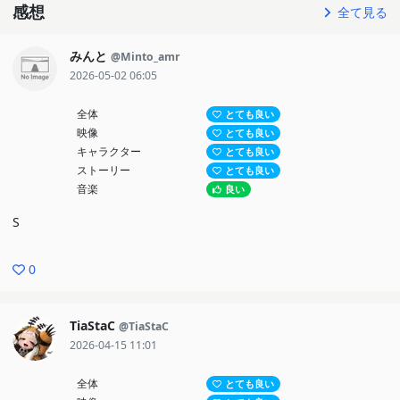
感想
全て見る
みんと
@Minto_amr
2026-05-02 06:05
全体
とても良い
映像
とても良い
キャラクター
とても良い
ストーリー
とても良い
音楽
良い
S
0
TiaStaC
@TiaStaC
2026-04-15 11:01
全体
とても良い