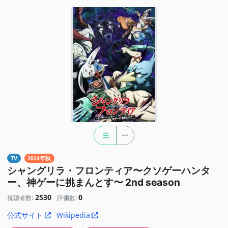
TV
2024年秋
シャングリラ・フロンティア〜クソゲーハンタ
ー、神ゲーに挑まんとす〜 2nd season
2530
0
視聴者数:
評価数:
公式サイト
Wikipedia