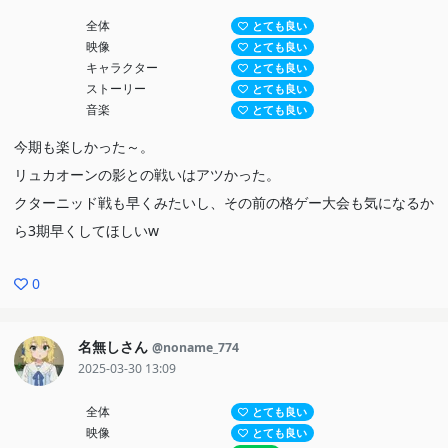
全体
とても良い
映像
とても良い
キャラクター
とても良い
ストーリー
とても良い
音楽
とても良い
今期も楽しかった～。
リュカオーンの影との戦いはアツかった。
クターニッド戦も早くみたいし、その前の格ゲー大会も気になるか
ら3期早くしてほしいw
0
名無しさん
@noname_774
2025-03-30 13:09
全体
とても良い
映像
とても良い