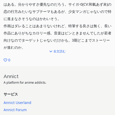
はある。分かりやすさ優先なのだろう。サイガ-0(CV:和氣あず未)の
恋の行方みたいなサブテーマもあるが、少女マンガじゃないので特
に進まなさそうなのはかわいそう。
作画はダレることはあまりないけれど、特筆する良さは無く、長い
作品にありがちなカロリー感。音楽はピンときませんでしたが若者
向けなのでターゲットじゃないだけかも。3期どこまでストーリー
が進むのか。
全文読む
0
Annict
A platform for anime addicts.
サービス
Annict Userland
Annict Forum