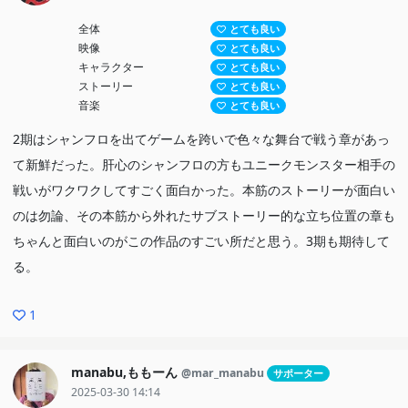
全体
とても良い
映像
とても良い
キャラクター
とても良い
ストーリー
とても良い
音楽
とても良い
2期はシャンフロを出てゲームを跨いで色々な舞台で戦う章があっ
て新鮮だった。肝心のシャンフロの方もユニークモンスター相手の
戦いがワクワクしてすごく面白かった。本筋のストーリーが面白い
のは勿論、その本筋から外れたサブストーリー的な立ち位置の章も
ちゃんと面白いのがこの作品のすごい所だと思う。3期も期待して
る。
1
manabu,ももーん
@mar_manabu
サポーター
2025-03-30 14:14