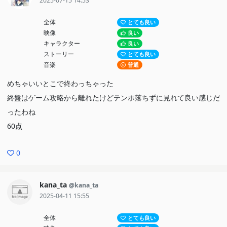
2025-07-15 14:53
全体
とても良い
映像
良い
キャラクター
良い
ストーリー
とても良い
音楽
普通
めちゃいいとこで終わっちゃった
終盤はゲーム攻略から離れたけどテンポ落ちずに見れて良い感じだ
ったわね
60点
0
kana_ta
@kana_ta
2025-04-11 15:55
全体
とても良い