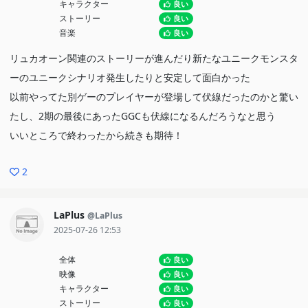
キャラクター
良い
ストーリー
良い
音楽
良い
リュカオーン関連のストーリーが進んだり新たなユニークモンスタ
ーのユニークシナリオ発生したりと安定して面白かった
以前やってた別ゲーのプレイヤーが登場して伏線だったのかと驚い
たし、2期の最後にあったGGCも伏線になるんだろうなと思う
いいところで終わったから続きも期待！
2
LaPlus
@LaPlus
2025-07-26 12:53
全体
良い
映像
良い
キャラクター
良い
ストーリー
良い