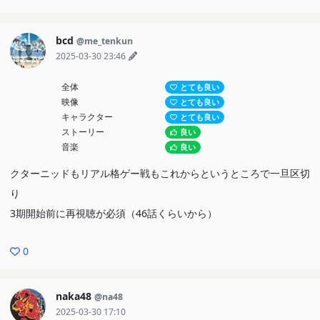
bcd
@me_tenkun
2025-03-30 23:46
全体
とても良い
映像
とても良い
キャラクター
とても良い
ストーリー
良い
音楽
良い
クターニッドもリアル格ゲー戦もこれからというところで一旦区切
り
3期開始前に再視聴が必須（46話くらいから）
0
naka48
@na48
2025-03-30 17:10