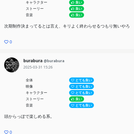
キャラクター
良い
ストーリー
良い
音楽
良い
次期制作決まってるとは言え、キリよく終わらせるつもり無いやろ
0
burabura
@burabura
2025-03-31 15:26
全体
とても良い
映像
とても良い
キャラクター
とても良い
ストーリー
良い
音楽
とても良い
頭からっぽで楽しめる系。
0