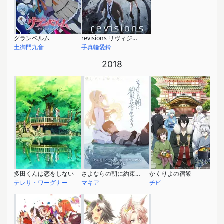
グランベルム
revisions リヴィジョンズ
土御門九音
手真輪愛鈴
2018
多田くんは恋をしない
さよならの朝に約束の花をかざろう
かくりよの宿飯
テレサ・ワーグナー
マキア
チビ