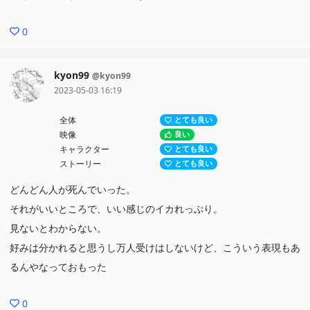
0
kyon99
@kyon99
2023-05-03 16:19
全体
とても良い
映像
良い
キャラクター
とても良い
ストーリー
とても良い
どんどん人が死んでいった。
それがいいところで、いい感じのイカれっぷり。
見ないとわからない。
好みは分かれると思うし万人受けはしないけど、こういう表現もあ
るんやなっておもった
0