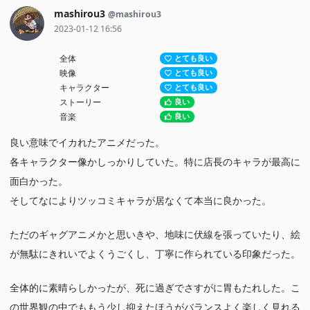
mashirou3
@mashirou3
2023-01-12 16:56
全体
とても良い
映像
とても良い
キャラクター
とても良い
ストーリー
良い
音楽
良い
良い意味でイカれたアニメだった。
各キャラクター像かしっかりしていた。特に店長のキャラが最高に
面白かった。
そしてなによりツッコミキャラが居なくて本当に良かった。
ただのギャグアニメかと思いきや、地味に伏線を張っていたり、絵
が無駄にきれいでよくうごくし、丁寧に作られている印象だった。
全体的に素晴らしかったが、死に過ぎでさすがに胃もたれした。こ
の世界観の中でももう少し抑えたほうがバランスよく楽しく見れる