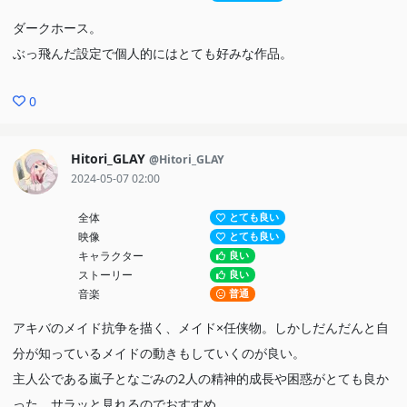
ダークホース。
ぶっ飛んだ設定で個人的にはとても好みな作品。
0
Hitori_GLAY
@Hitori_GLAY
2024-05-07 02:00
全体
とても良い
映像
とても良い
キャラクター
良い
ストーリー
良い
音楽
普通
アキバのメイド抗争を描く、メイド×任侠物。しかしだんだんと自
分が知っているメイドの動きもしていくのが良い。
主人公である嵐子となごみの2人の精神的成長や困惑がとても良か
った。サラッと見れるのでおすすめ。