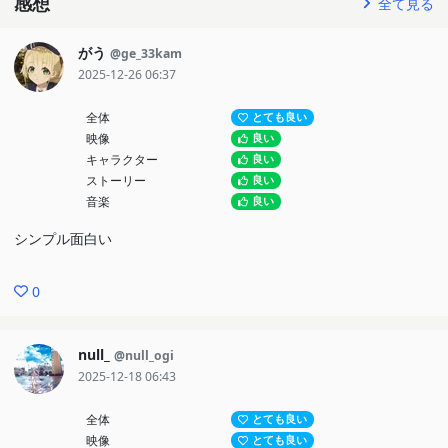
感想
全て見る
がう
@ge_33kam
2025-12-26 06:37
全体
とても良い
映像
良い
キャラクター
良い
ストーリー
良い
音楽
良い
シンプル面白い
0
null_
@null_ogi
2025-12-18 06:43
全体
とても良い
映像
とても良い