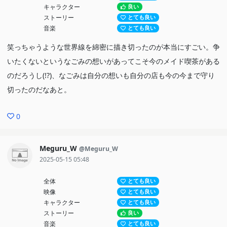
キャラクター
良い
ストーリー
とても良い
音楽
とても良い
笑っちゃうような世界線を綿密に描き切ったのが本当にすごい。争
いたくないというなごみの想いがあってこそ今のメイド喫茶がある
のだろうし(!?)、なごみは自分の想いも自分の店も今の今まで守り
切ったのだなあと。
0
Meguru_W
@Meguru_W
2025-05-15 05:48
全体
とても良い
映像
とても良い
キャラクター
とても良い
ストーリー
良い
音楽
とても良い