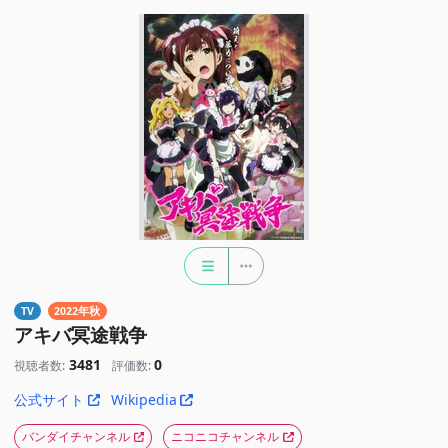
TV
2022年秋
アキバ冥途戦争
3481
0
視聴者数:
評価数:
公式サイト
Wikipedia
バンダイチャンネル
ニコニコチャンネル