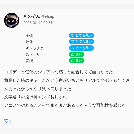
あのぞん
@elzup
2023-02-12 09:31
全体
とても良い
映像
とても良い
キャラクター
とても良い
ストーリー
良い
音楽
良い
コメディと任侠のシリアスな感じと融合してて面白かった
負傷した時のギャーとかいう声がいちいちリアルで小ボケもたくさ
んあったからかなり笑ってしまった
文字通りの投げ槍エンドおしゃれ
アニメでやれることってまだまだあるんだろうな可能性を感じた
1