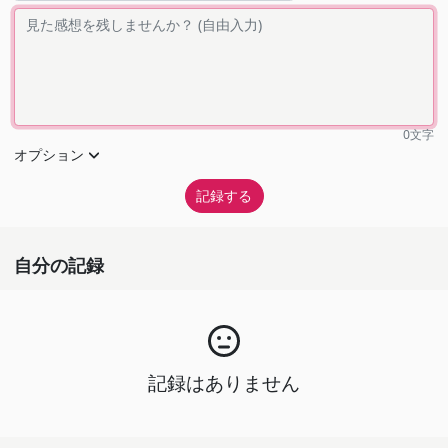
0
文字
オプション
自分の記録
記録はありません