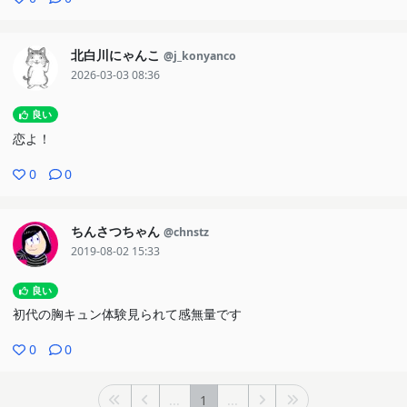
北白川にゃんこ
@j_konyanco
2026-03-03 08:36
良い
恋よ！
0
0
ちんさつちゃん
@chnstz
2019-08-02 15:33
良い
初代の胸キュン体験見られて感無量です
0
0
...
1
...