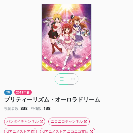
TV
2011年春
プリティーリズム・オーロラドリーム
838
138
視聴者数:
評価数:
バンダイチャンネル
ニコニコチャンネル
dアニメストア
dアニメストア ニコニコ支店