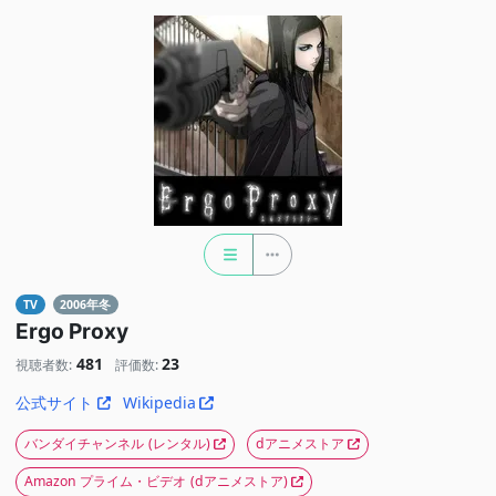
TV
2006年冬
Ergo Proxy
481
23
視聴者数:
評価数:
公式サイト
Wikipedia
バンダイチャンネル
(レンタル)
dアニメストア
Amazon プライム・ビデオ
(dアニメストア)