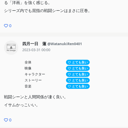
る「洋画」を強く感じる。
シリーズ内でも屈指の戦闘シーンはまさに圧巻。
0
四月一日 蓮
@WatanukiRen0401
2023-03-31 00:00
全体
とても良い
映像
とても良い
キャラクター
とても良い
ストーリー
とても良い
音楽
とても良い
戦闘シーンと人間関係が凄く良い。
イサムかっこいい。
0