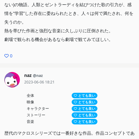
ない)の物語。人類とゼントラーディを結びつけた歌の引力が、感
情を“学習”した存在に委ねられたとき、人々は何で満たされ、何を
失うのか。
熱を帯びた作画と強烈な音楽に久しぶりに圧倒された。
劇場で観られる機会があるなら劇場で観てみてほしい。
0
naz
@naz
2023-06-06 18:21
全体
とても良い
映像
とても良い
キャラクター
とても良い
ストーリー
とても良い
音楽
とても良い
歴代のマクロスシリーズでは一番好きな作品。作品コンセプトであ