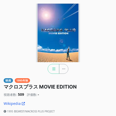
映画
1995年秋
マクロスプラス MOVIE EDITION
509
-
視聴者数:
評価数:
Wikipedia
1995 BIGWEST/MACROSS PLUS PROJECT