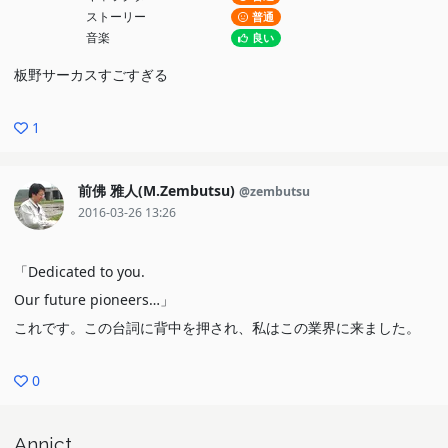
ストーリー
普通
音楽
良い
板野サーカスすごすぎる
1
前佛 雅人(M.Zembutsu)
@zembutsu
2016-03-26 13:26
「Dedicated to you.
Our future pioneers…」
これです。この台詞に背中を押され、私はこの業界に来ました。
0
Annict