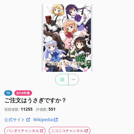
TV
2014年春
ご注文はうさぎですか？
11255
551
視聴者数:
評価数:
公式サイト
Wikipedia
バンダイチャンネル
ニコニコチャンネル