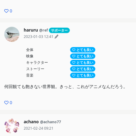
0
haruru
@ref
サポーター
2023-01-03 12:41
全体
とても良い
映像
とても良い
キャラクター
とても良い
ストーリー
とても良い
音楽
とても良い
何回観ても飽きない世界観。きっと、これがアニメなんだろう。
0
achano
@achano77
2021-02-24 09:21