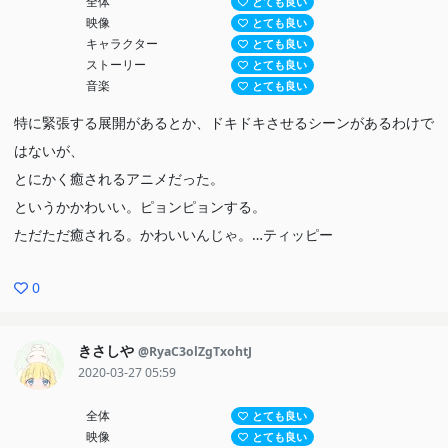
全体
とても良い
映像
とても良い
キャラクター
とても良い
ストーリー
とても良い
音楽
とても良い
特に緊張する展開があるとか、ドキドキさせるシーンがあるわけで
はないが、
とにかく癒されるアニメだった。
というかかわいい。ピョンピョンする。
ただただ癒される。かわいいんじゃ。…ティッピー
0
きさしや
@RyaC3olZgTxohtJ
2020-03-27 05:59
全体
とても良い
映像
とても良い