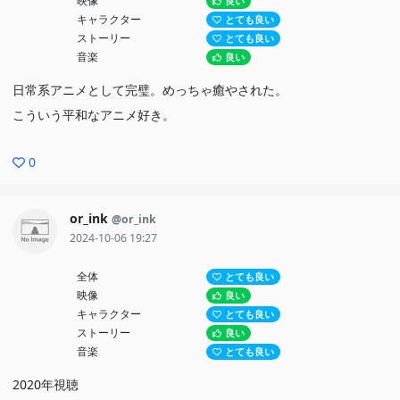
映像
良い
キャラクター
とても良い
ストーリー
とても良い
音楽
良い
日常系アニメとして完璧。めっちゃ癒やされた。
こういう平和なアニメ好き。
0
or_ink
@or_ink
2024-10-06 19:27
全体
とても良い
映像
良い
キャラクター
とても良い
ストーリー
良い
音楽
とても良い
2020年視聴