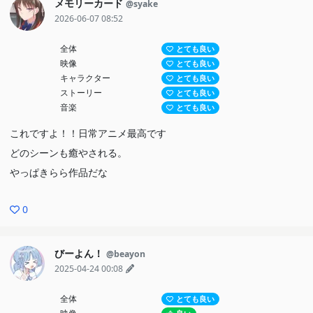
メモリーカード
@syake
2026-06-07 08:52
全体
とても良い
映像
とても良い
キャラクター
とても良い
ストーリー
とても良い
音楽
とても良い
これですよ！！日常アニメ最高です
どのシーンも癒やされる。
やっぱきらら作品だな
0
びーよん！
@beayon
2025-04-24 00:08
全体
とても良い