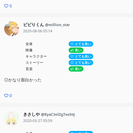
0
ビビりくん
@million_star
2020-08-06 05:14
全体
とても良い
映像
良い
キャラクター
とても良い
ストーリー
とても良い
音楽
良い
◎かなり面白かった
0
きさしや
@RyaC3olZgTxohtJ
2020-03-27 05:59