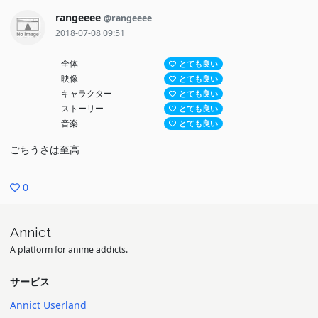
rangeeee
@rangeeee
2018-07-08 09:51
全体
とても良い
映像
とても良い
キャラクター
とても良い
ストーリー
とても良い
音楽
とても良い
ごちうさは至高
0
Annict
A platform for anime addicts.
サービス
Annict Userland