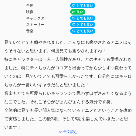
全体
とても良い
映像
良い
キャラクター
とても良い
ストーリー
とても良い
音楽
とても良い
見ていてとても癒やされました。こんなにも癒やされるアニメはそ
うそうないと思います。何度見ても癒やされますね！
特にキャラクターは一人一人個性があり、どのキャラも愛着がわき
ました。特にチノちゃんがココアと出会ってから少しずつ変わって
いくのは、見ていてとても可愛らしかったです。自分的にはキャロ
ちゃんが一番いいキャラだなと思いました！
音楽もとても可愛らしいキャラソンで思わず口ずさみたくなるよう
な曲でした。それこそ心がぴょんぴょんする気分です笑。
全体的に見ても長い間人気になっているアニメだということを改め
て実感しました。この後2期、そして3期を楽しんでいきたいと思
います！
全文読む