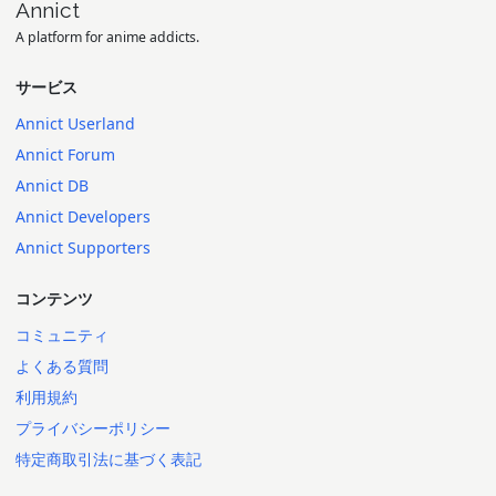
Annict
A platform for anime addicts.
サービス
Annict Userland
Annict Forum
Annict DB
Annict Developers
Annict Supporters
コンテンツ
コミュニティ
よくある質問
利用規約
プライバシーポリシー
特定商取引法に基づく表記