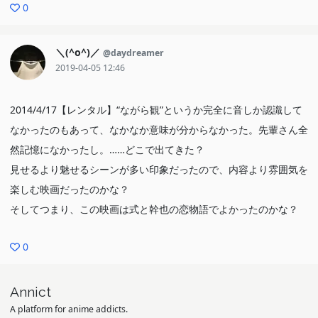
0
＼(^o^)／
@daydreamer
2019-04-05 12:46
2014/4/17【レンタル】“ながら観”というか完全に音しか認識して
なかったのもあって、なかなか意味が分からなかった。先輩さん全
然記憶になかったし。……どこで出てきた？
見せるより魅せるシーンが多い印象だったので、内容より雰囲気を
楽しむ映画だったのかな？
そしてつまり、この映画は式と幹也の恋物語でよかったのかな？
0
Annict
A platform for anime addicts.