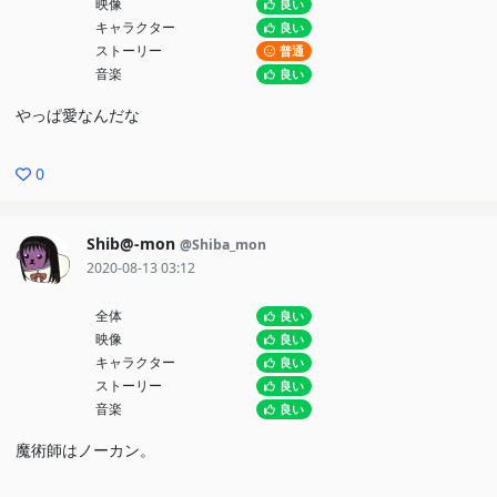
映像
良い
キャラクター
良い
ストーリー
普通
音楽
良い
やっぱ愛なんだな
0
Shib@-mon
@Shiba_mon
2020-08-13 03:12
全体
良い
映像
良い
キャラクター
良い
ストーリー
良い
音楽
良い
魔術師はノーカン。